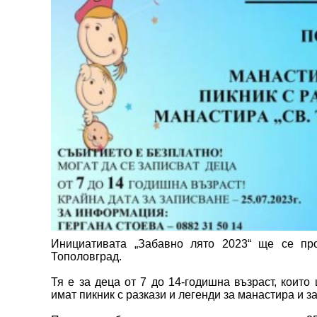
Инициативата „Забавно лято 2023“ ще се п
Тополовград.
Тя е за деца от 7 до 14-годишна възраст, които
имат пикник с разкази и легенди за манастира и з