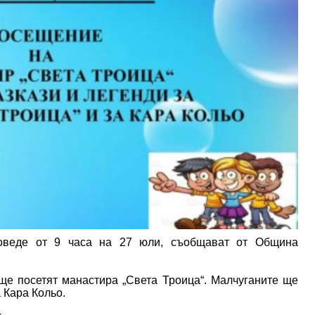
роведе от 9 часа на 27 юли, съобщават от Община
 ще посетят манастира „Света Троица“. Малчуганите ще
а Кара Кольо.