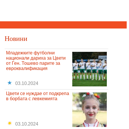
Новини
Младежките футболни
национали дариха за Цвети
от Ген. Тошево парите за
евроквалификация
03.10.2024
Цвети се нуждае от подкрепа
в борбата с левкемията
03.10.2024