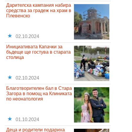
Дарителска кампания набира
средства за градеж на храм в
Плевенско
02.10.2024
Инициативата Капачки за
бъдеще ще гостува в старата
столица
02.10.2024
Благотворителен бал в Стара
Загора в помощ на Клиниката
по неонатология
01.10.2024
Деца и родители подариха