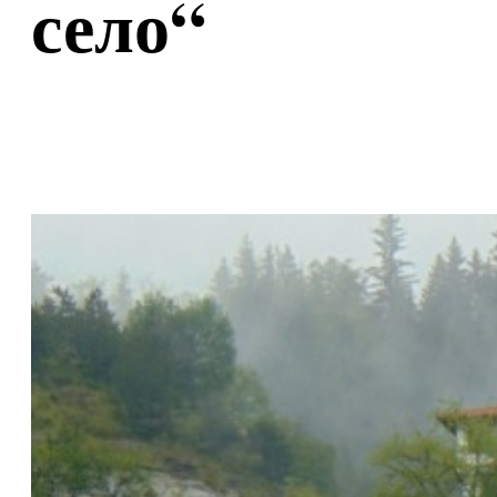
село“