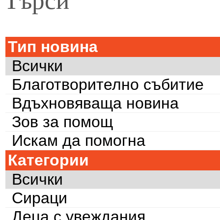
Тип новина
Всички
Благотворително събитие
Вдъхновяваща новина
Зов за помощ
Искам да помогна
Категории
Всички
Сираци
Деца с увеждания