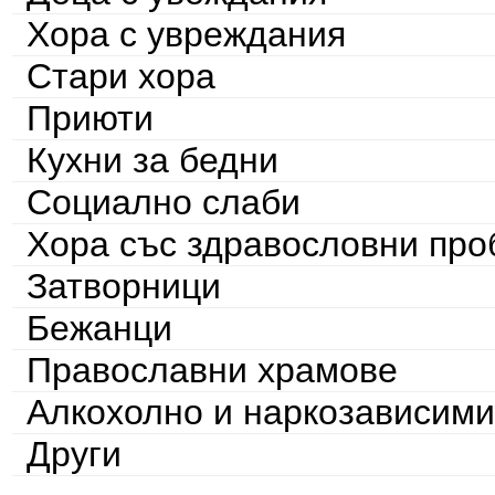
Хора с увреждания
Стари хора
Приюти
Кухни за бедни
Социално слаби
Хора със здравословни пр
Затворници
Бежанци
Православни храмове
Алкохолно и наркозависими
Други