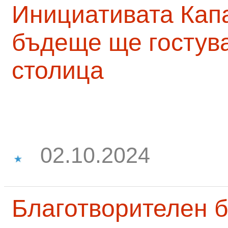
Инициативата Капа
бъдеще ще гостува
столица
02.10.2024
Благотворителен б