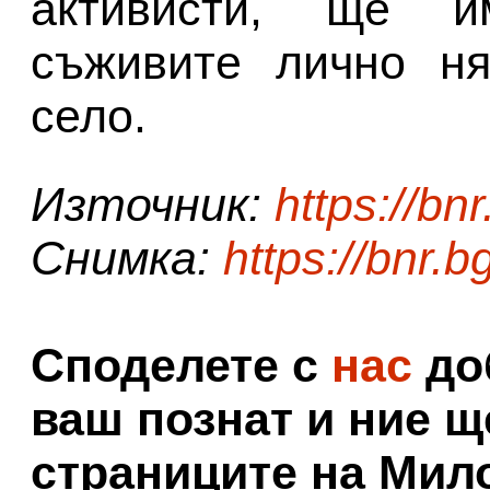
активисти, ще и
съживите лично ня
село.
Източник:
https://bnr
Снимка:
https://bnr.b
Споделете с
нас
доб
ваш познат и ние щ
страниците на Мил