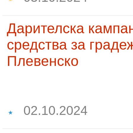
Дарителска кампа
средства за граде
Плевенско
02.10.2024