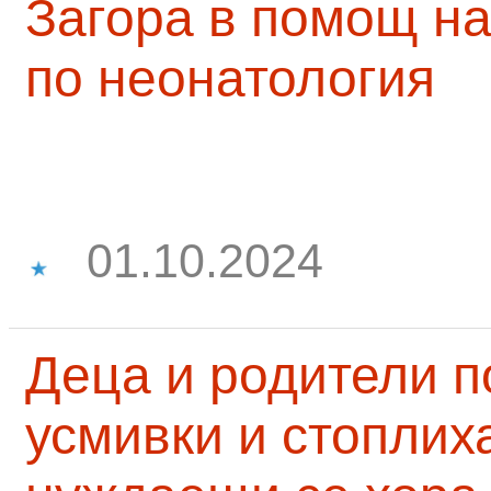
Загора в помощ на
по неонатология
01.10.2024
Деца и родители 
усмивки и стоплих