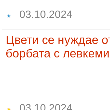
03.10.2024
Цвети се нуждае о
борбата с левкеми
03.10.2024