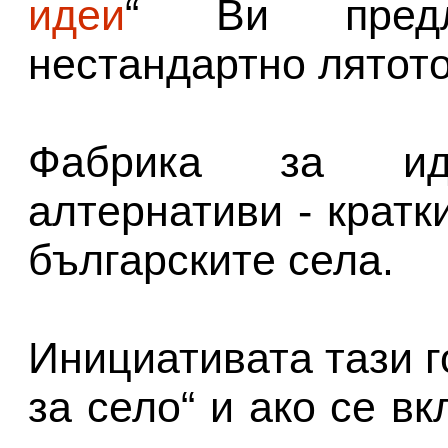
идеи
“ Ви предл
нестандартно лятото
Фабрика за ид
алтернативи - кратк
българските села.
Инициативата тази г
за село“ и ако се в