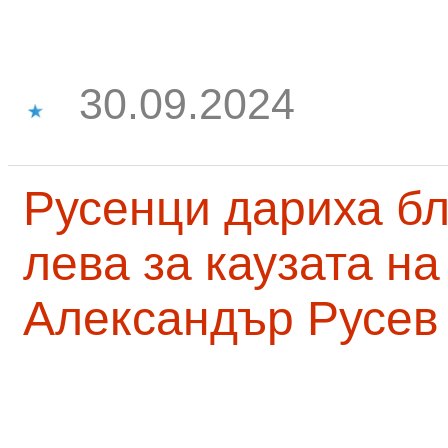
30.09.2024
Русенци дариха бл
лева за каузата н
Александър Русев