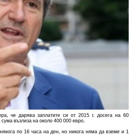
а, че дарява заплатите си от 2015 г. досега на 60
сума възлиза на около 400 000 евро.
някога по 16 часа на ден, но никога няма да вземе и 1