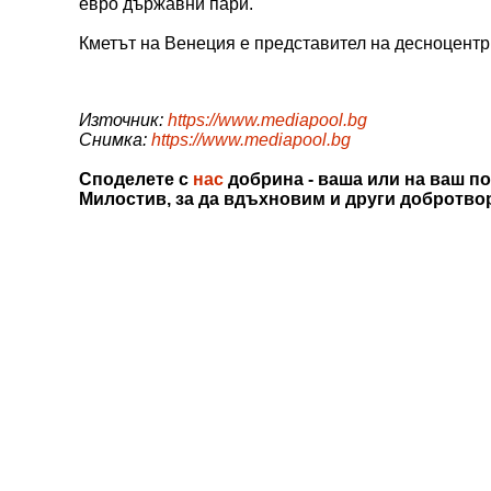
евро държавни пари.
Кметът на Венеция е представител на десноцентр
Източник:
https://www.mediapool.bg
Снимка:
https://www.mediapool.bg
Споделете с
нас
добрина - ваша или на ваш по
Милостив, за да вдъхновим и други добротво