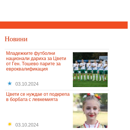
Новини
Младежките футболни
национали дариха за Цвети
от Ген. Тошево парите за
евроквалификация
03.10.2024
Цвети се нуждае от подкрепа
в борбата с левкемията
03.10.2024