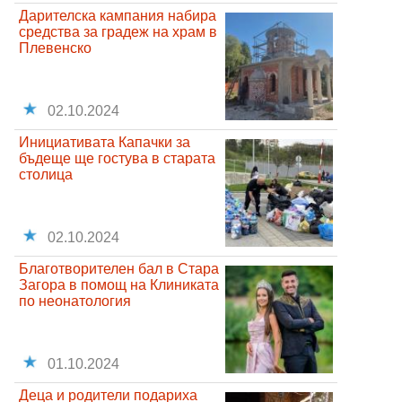
Дарителска кампания набира
средства за градеж на храм в
Плевенско
02.10.2024
Инициативата Капачки за
бъдеще ще гостува в старата
столица
02.10.2024
Благотворителен бал в Стара
Загора в помощ на Клиниката
по неонатология
01.10.2024
Деца и родители подариха