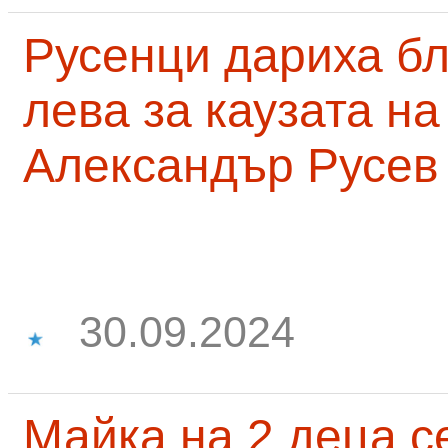
Русенци дариха бл
лева за каузата н
Александър Русев
30.09.2024
Майка на 2 деца с