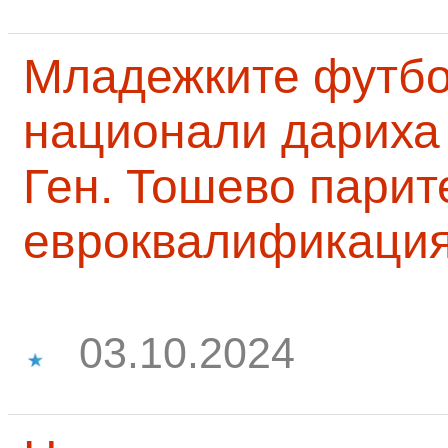
Младежките футб
национали дариха 
Ген. Тошево парит
евроквалификаци
03.10.2024