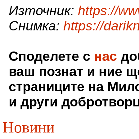
Източник:
https://ww
Снимка:
https://dari
Споделете с
нас
доб
ваш познат и ние щ
страниците на Мил
и други добротворц
Новини