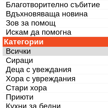
Благотворително събитие
Вдъхновяваща новина
Зов за помощ
Искам да помогна
Категории
Всички
Сираци
Деца с увеждания
Хора с увреждания
Стари хора
Приюти
Кухни за бедни