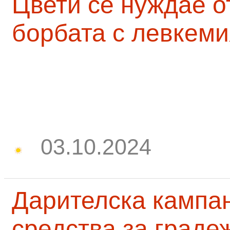
Цвети се нуждае о
борбата с левкеми
03.10.2024
Дарителска кампа
средства за граде