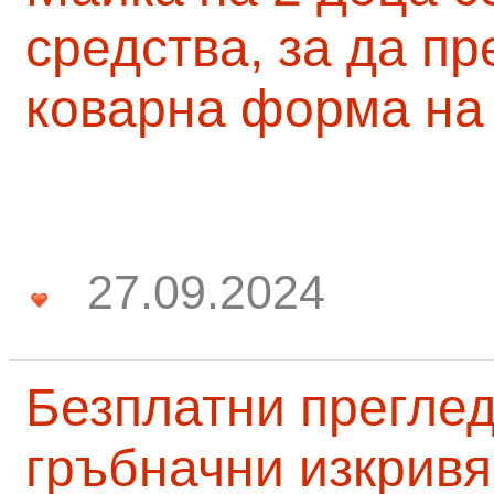
средства, за да п
коварна форма на
27.09.2024
Безплатни преглед
гръбначни изкривя