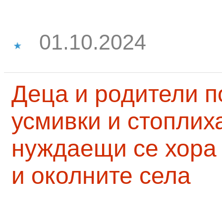
01.10.2024
Деца и родители 
усмивки и стоплих
нуждаещи се хора
и околните села