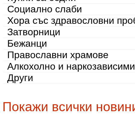
Социално слаби
Хора със здравословни пр
Затворници
Бежанци
Православни храмове
Алкохолно и наркозависими
Други
Покажи всички новин