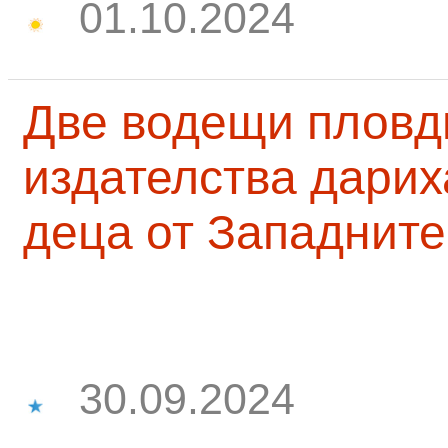
01.10.2024
Две водещи пловд
издателства дарих
деца от Западните
30.09.2024