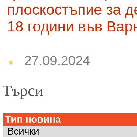
плоскостъпие за д
18 години във Вар
27.09.2024
Търси
Тип новина
Всички