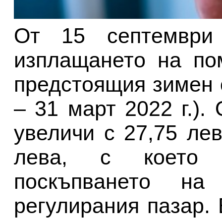
От 15 септември
изплащането на по
предстоящия зимен с
– 31 март 2022 г.)
увеличи с 27,75 ле
лева, с което
поскъпването на 
регулирания пазар. 