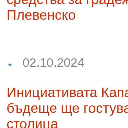
Плевенско
02.10.2024
Инициативата Капа
бъдеще ще гостува
столица