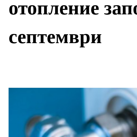
отопление зап
септември