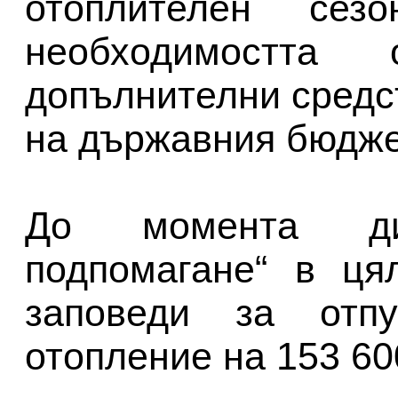
отоплителен се
необходимостта
допълнителни средс
на държавния бюджет
До момента дир
подпомагане“ в ця
заповеди за отп
отопление на 153 60