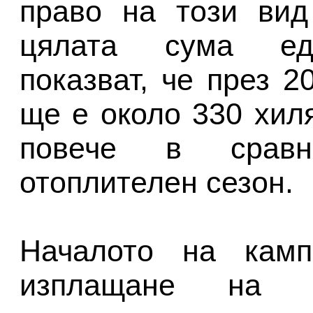
право на този вид
цялата сума едн
показват, че през 2
ще е около 330 хил
повече в сравн
отоплителен сезон.
Началото на камп
изплащане на 