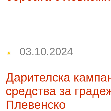
03.10.2024
Дарителска кампа
средства за граде
Плевенско