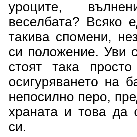
уроците, вълне
веселбата? Всяко 
такива спомени, не
си положение. Уви 
стоят така просто
осигуряването на б
непосилно перо, пре
храната и това да
си.