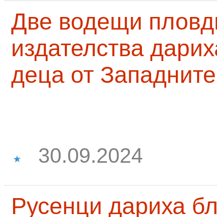
Две водещи пловд
издателства дарих
деца от Западните
30.09.2024
Русенци дариха бл