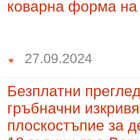
коварна форма на
27.09.2024
Безплатни преглед
гръбначни изкривя
плоскостъпие за д