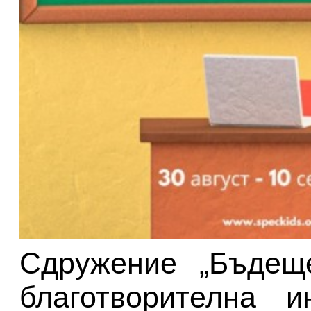
Сдружение „Бъдеще
благотворителна и