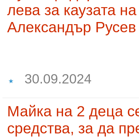
лева за каузата н
Александър Русев
30.09.2024
Майка на 2 деца с
средства, за да п