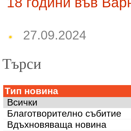
18 години във Вар
27.09.2024
Търси
Тип новина
Всички
Благотворително събитие
Вдъхновяваща новина