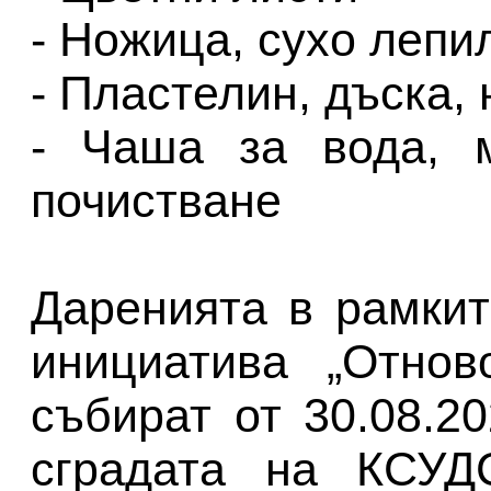
- Ножица, сухо лепи
- Пластелин, дъска,
- Чаша за вода, м
почистване
Даренията в рамкит
инициатива „Отно
събират от 30.08.202
сградата на КСУДС