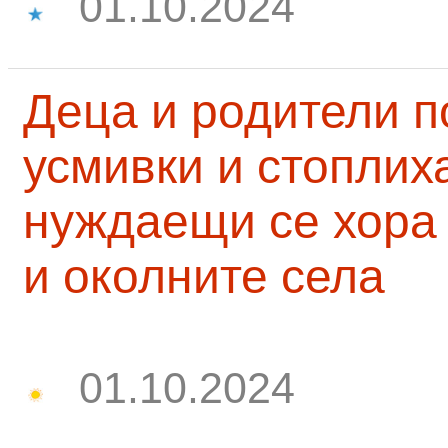
01.10.2024
Деца и родители 
усмивки и стоплих
нуждаещи се хора
и околните села
01.10.2024