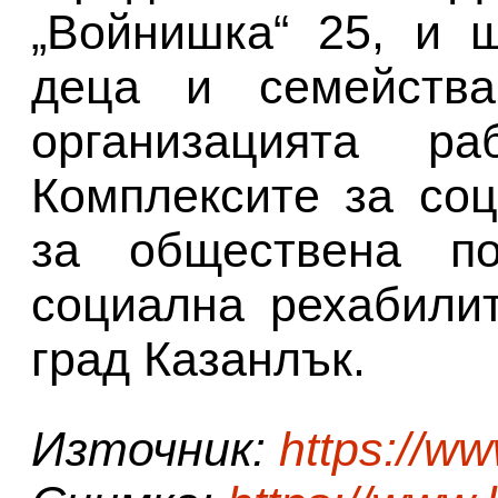
„Войнишка“ 25, и 
деца и семейства
организацията р
Комплексите за со
за обществена п
социална рехабили
град Казанлък.
Източник:
https://w