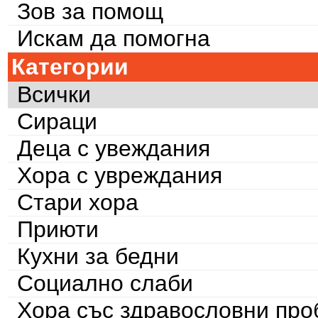
Зов за помощ
Искам да помогна
Категории
Всички
Сираци
Деца с увеждания
Хора с увреждания
Стари хора
Приюти
Кухни за бедни
Социално слаби
Хора със здравословни пр