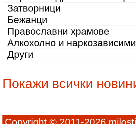
Затворници
Бежанци
Православни храмове
Алкохолно и наркозависими
Други
Покажи всички новин
Copyright © 2011-2026 milosti