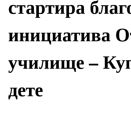
стартира благ
инициатива О
училище – Куп
дете