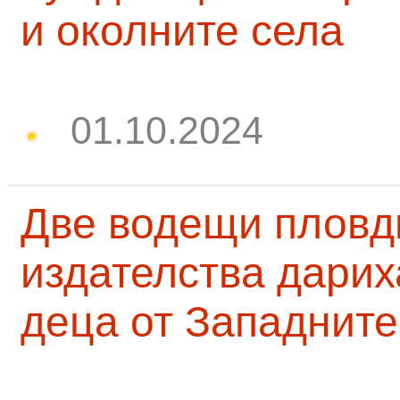
и околните села
01.10.2024
Две водещи пловд
издателства дарих
деца от Западните