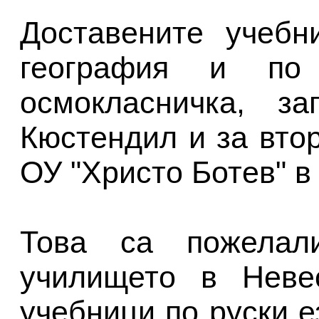
Доставените учебн
география и по
осмокласничка, 
Кюстендил и за втор
ОУ "Христо Ботев" в
Това са пожелали
училището в Неве
учебници по руски е