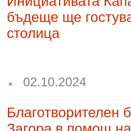
Инициативата Капа
бъдеще ще гостува
столица
02.10.2024
Благотворителен б
Загора в помощ на