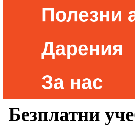
Полезни 
Дарения
За нас
Безплатни уче