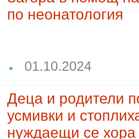
по неонатология
01.10.2024
Деца и родители 
усмивки и стоплих
нуждаещи се хора