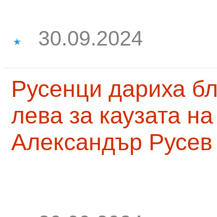
30.09.2024
Русенци дариха бл
лева за каузата н
Александър Русев