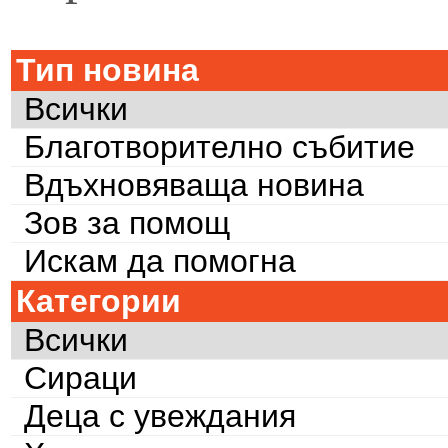
Тип новина
Всички
Благотворително събитие
Вдъхновяваща новина
Зов за помощ
Искам да помогна
Категории
Всички
Сираци
Деца с увеждания