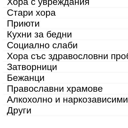
Хора с увреждания
Стари хора
Приюти
Кухни за бедни
Социално слаби
Хора със здравословни пр
Затворници
Бежанци
Православни храмове
Алкохолно и наркозависими
Други