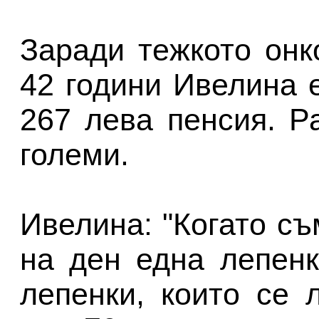
Заради тежкото онк
42 години Ивелина 
267 лева пенсия. Р
големи.
Ивелина: "Когато съ
на ден една лепен
лепенки, които се 