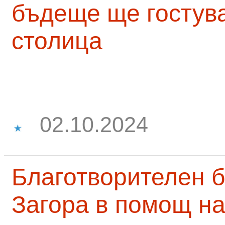
бъдеще ще гостува
столица
02.10.2024
Благотворителен б
Загора в помощ на