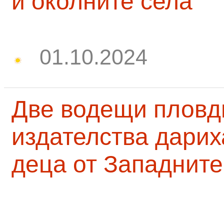
и околните села
01.10.2024
Две водещи пловд
издателства дарих
деца от Западните