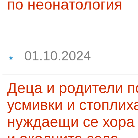
по неонатология
01.10.2024
Деца и родители 
усмивки и стоплих
нуждаещи се хора