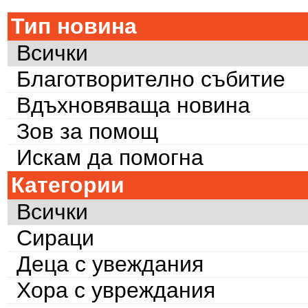
Тип новина
Всички
Благотворително събитие
Вдъхновяваща новина
Зов за помощ
Искам да помогна
Категории
Всички
Сираци
Деца с увеждания
Хора с увреждания