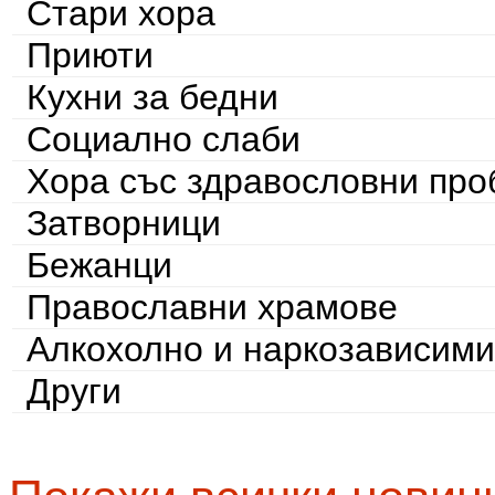
Стари хора
Приюти
Кухни за бедни
Социално слаби
Хора със здравословни пр
Затворници
Бежанци
Православни храмове
Алкохолно и наркозависими
Други