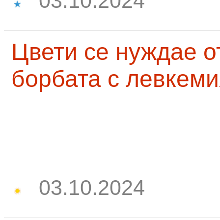
03.10.2024
Цвети се нуждае о
борбата с левкеми
03.10.2024