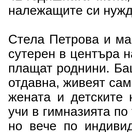
належащите си нужд
Стела Петрова и ма
сутерен в центъра н
плащат роднини. Ба
отдавна, живеят сам
жената и детските
учи в гимназията по
но вече по индиви