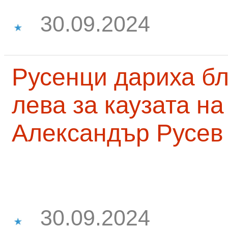
30.09.2024
Русенци дариха бл
лева за каузата н
Александър Русев
30.09.2024