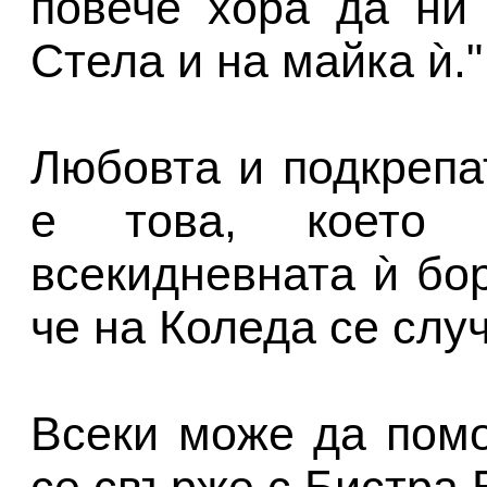
повече хора да ни
Стела и на майка ѝ."
Любовта и подкрепа
е това, което 
всекидневната ѝ бор
че на Коледа се слу
Всеки може да помо