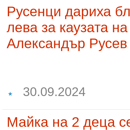
Русенци дариха бл
лева за каузата н
Александър Русев
30.09.2024
Майка на 2 деца с