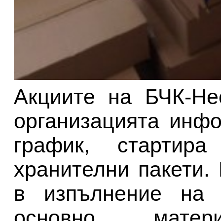
Акциите на БЧК-Не
организацията инфо
график, стартир
хранителни пакети.
в изпълнение на 
основно матери