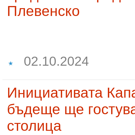
Плевенско
02.10.2024
Инициативата Капа
бъдеще ще гостува
столица