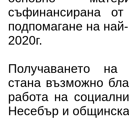
съфинансирана от
подпомагане на най
2020г.
Получаването на 
стана възможно бла
работа на социалн
Несебър и общинска