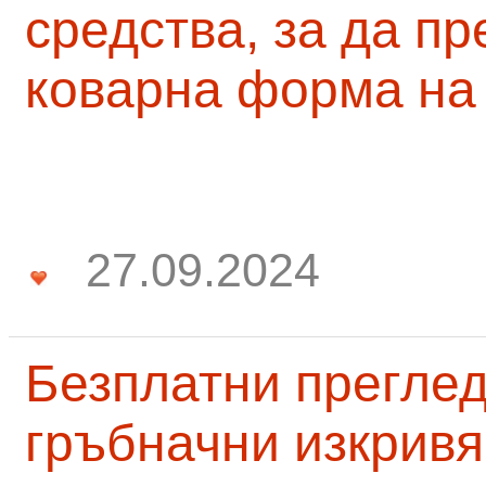
средства, за да п
коварна форма на
27.09.2024
Безплатни преглед
гръбначни изкривя