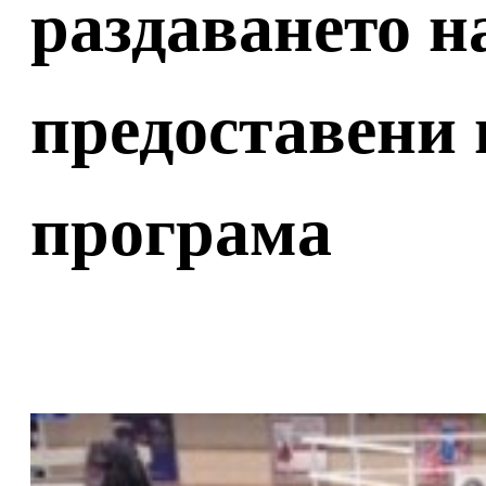
раздаването н
предоставени 
програма