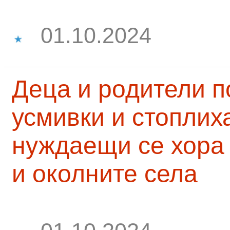
01.10.2024
Деца и родители 
усмивки и стоплих
нуждаещи се хора
и околните села