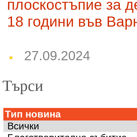
плоскостъпие за д
18 години във Вар
27.09.2024
Търси
Тип новина
Всички