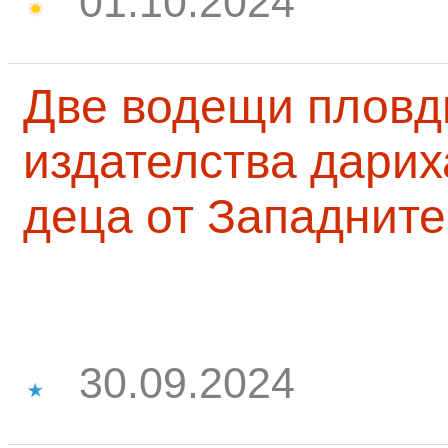
01.10.2024
Две водещи пловд
издателства дарих
деца от Западните
30.09.2024