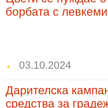
борбата с левкеми
03.10.2024
Дарителска кампа
средства за граде