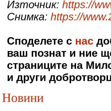
Източник:
https://w
Снимка:
https://www
Споделете с
нас
доб
ваш познат и ние щ
страниците на Мил
и други добротворц
Новини