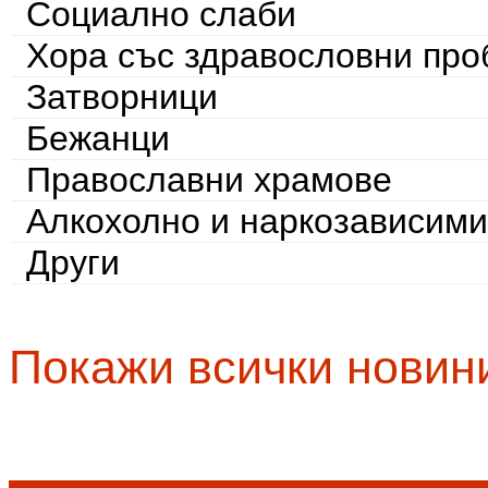
Социално слаби
Хора със здравословни пр
Затворници
Бежанци
Православни храмове
Алкохолно и наркозависими
Други
Покажи всички новин