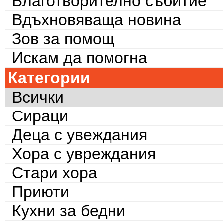
Благотворително събитие
Вдъхновяваща новина
Зов за помощ
Искам да помогна
Категории
Всички
Сираци
Деца с увеждания
Хора с увреждания
Стари хора
Приюти
Кухни за бедни