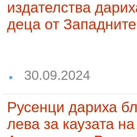
издателства дарих
деца от Западните
30.09.2024
Русенци дариха бл
лева за каузата н