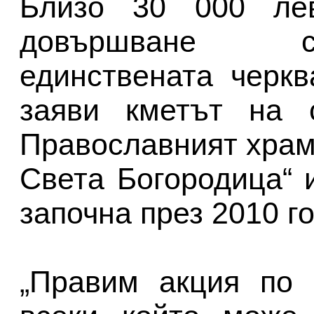
Близо 30 000 ле
довършване с
единствената черк
заяви кметът на 
Православният храм
Света Богородица“ 
започна през 2010 г
„Правим акция по 