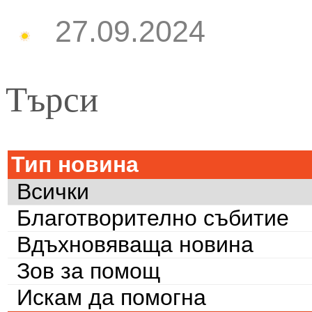
27.09.2024
Търси
Тип новина
Всички
Благотворително събитие
Вдъхновяваща новина
Зов за помощ
Искам да помогна