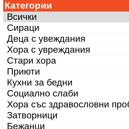
Категории
Всички
Сираци
Деца с увеждания
Хора с увреждания
Стари хора
Приюти
Кухни за бедни
Социално слаби
Хора със здравословни пр
Затворници
Бежанци