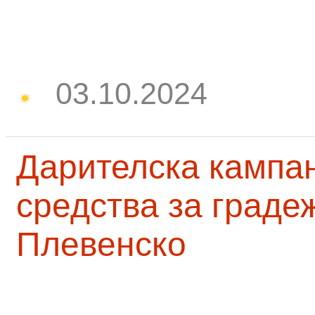
03.10.2024
Дарителска кампа
средства за граде
Плевенско