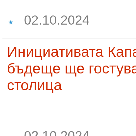
02.10.2024
Инициативата Капа
бъдеще ще гостува
столица
02.10.2024