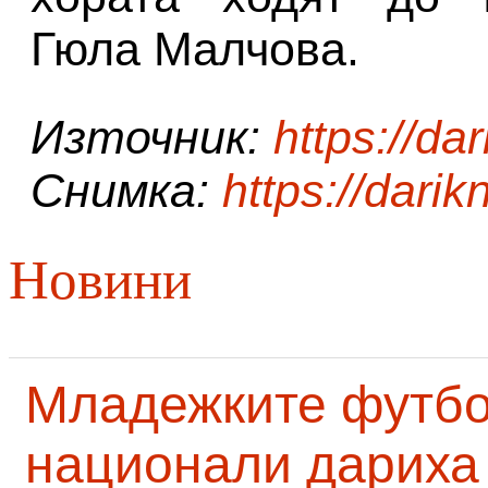
Гюла Малчова.
Източник:
https://da
Снимка:
https://dari
Новини
Младежките футб
национали дариха 