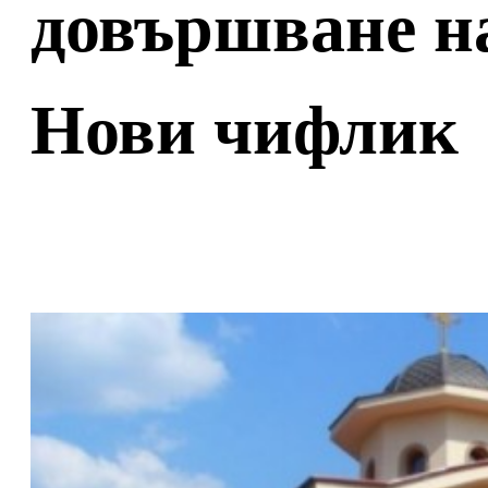
довършване на
Нови чифлик