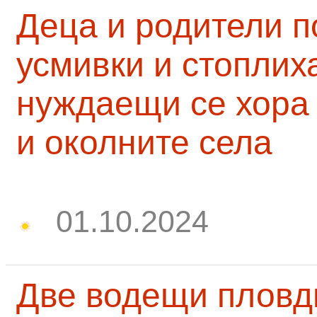
Деца и родители 
усмивки и стоплих
нуждаещи се хора
и околните села
01.10.2024
Две водещи пловд