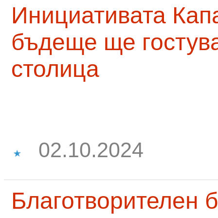
Инициативата Капа
бъдеще ще гостува
столица
02.10.2024
Благотворителен б