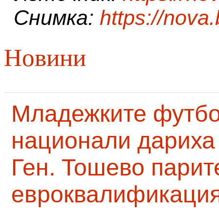
Снимка:
https://nova
Новини
Младежките футб
национали дариха 
Ген. Тошево парит
евроквалификаци