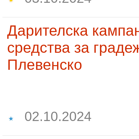
Дарителска кампа
средства за граде
Плевенско
02.10.2024