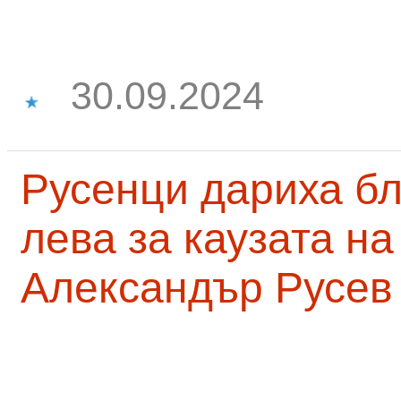
30.09.2024
Русенци дариха бл
лева за каузата н
Александър Русев