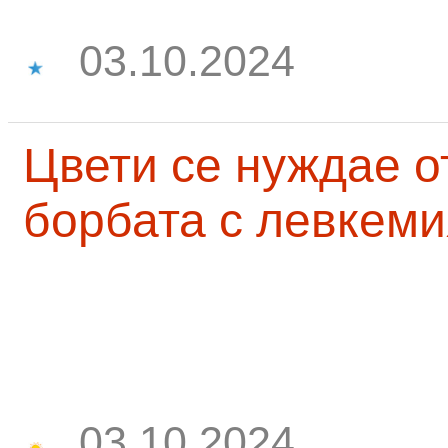
03.10.2024
Цвети се нуждае о
борбата с левкеми
03.10.2024