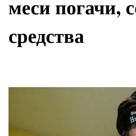
меси погачи, с
средства