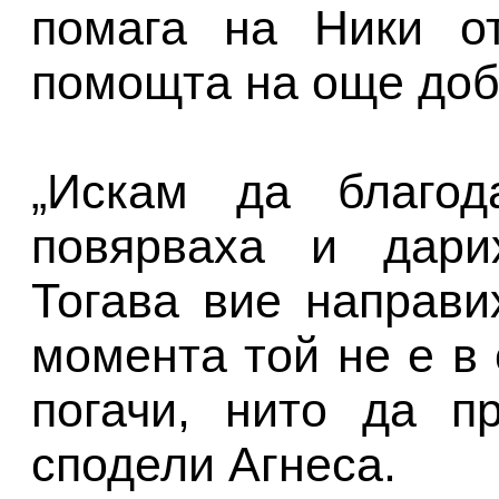
помага на Ники о
помощта на още доб
„Искам да благод
повярваха и дари
Тогава вие направи
момента той не е в
погачи, нито да п
сподели Агнеса.