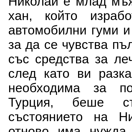
Николай е млад мъ
хан, който израб
автомобилни гуми и
за да се чувства пъ
със средства за ле
след като ви разка
необходима за по
Турция, беше с
състоянието на Н
отново има нужда 