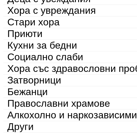
Хора с увреждания
Стари хора
Приюти
Кухни за бедни
Социално слаби
Хора със здравословни пр
Затворници
Бежанци
Православни храмове
Алкохолно и наркозависими
Други