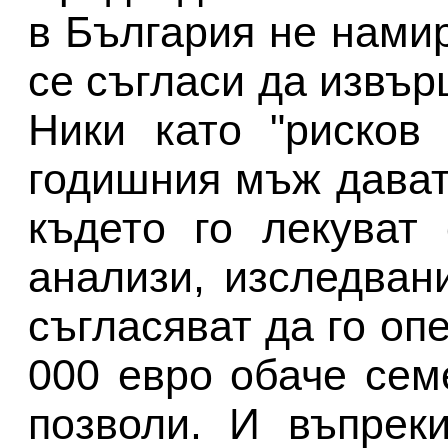
в България не намир
се съгласи да извъ
Ники като "рисков
годишния мъж дават
където го лекуват
анализи, изследван
съгласяват да го оп
000 евро обаче сем
позволи. И въпрек