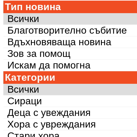
Тип новина
Всички
Благотворително събитие
Вдъхновяваща новина
Зов за помощ
Искам да помогна
Категории
Всички
Сираци
Деца с увеждания
Хора с увреждания
Стари хора