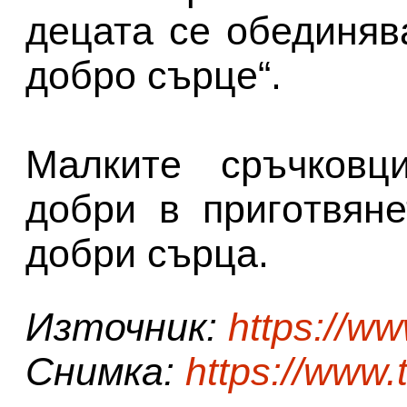
децата се обединява
добро сърце“.
Малките сръчковц
добри в пригoтвян
добри сърца.
Източник:
https://w
Снимка:
https://www.