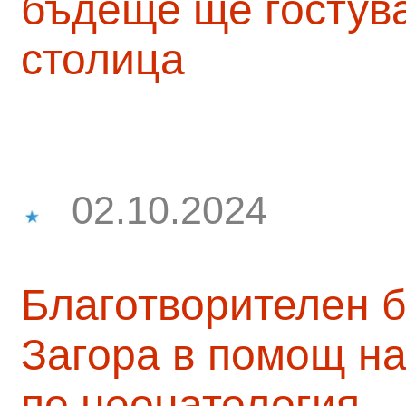
бъдеще ще гостува
столица
02.10.2024
Благотворителен б
Загора в помощ на
по неонатология