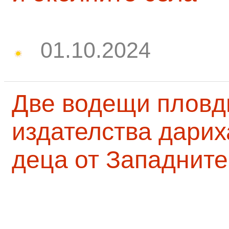
01.10.2024
Две водещи пловд
издателства дарих
деца от Западните