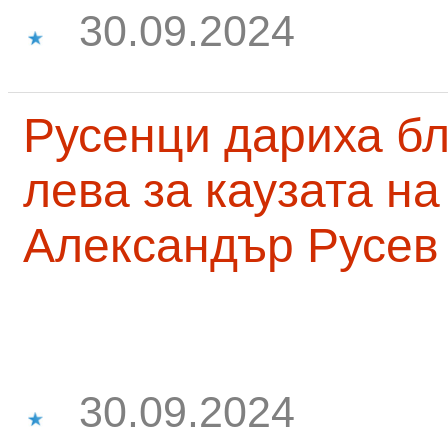
30.09.2024
Русенци дариха бл
лева за каузата н
Александър Русев
30.09.2024