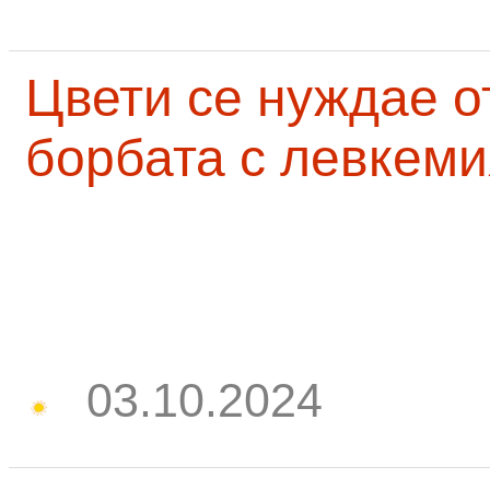
Цвети се нуждае о
борбата с левкеми
03.10.2024