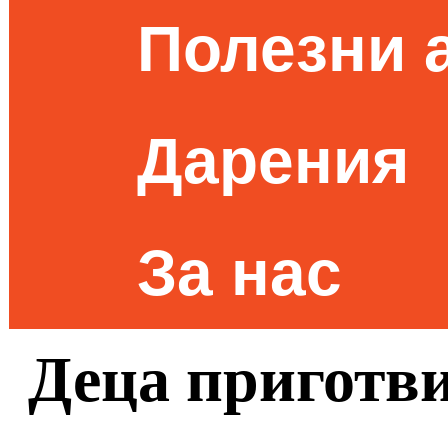
Полезни 
Дарения
За нас
Деца приготви