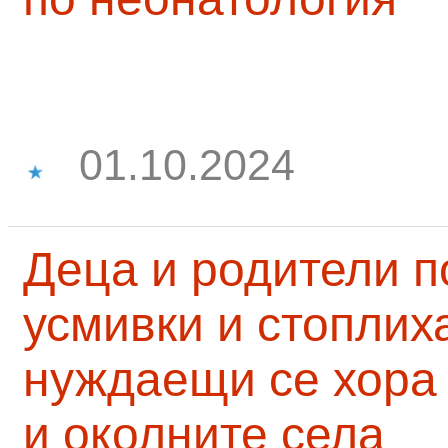
01.10.2024
Деца и родители 
усмивки и стоплих
нуждаещи се хора
и околните села