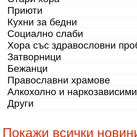
Приюти
Кухни за бедни
Социално слаби
Хора със здравословни пр
Затворници
Бежанци
Православни храмове
Алкохолно и наркозависими
Други
Покажи всички новин