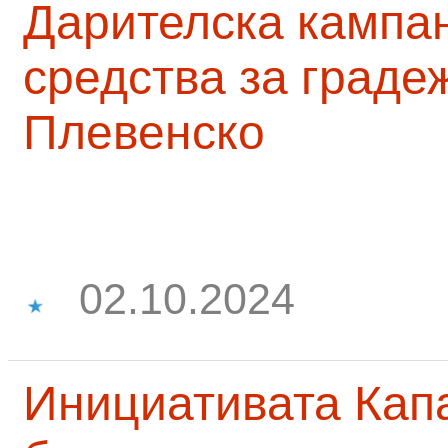
Дарителска кампа
средства за граде
Плевенско
02.10.2024
Инициативата Капа