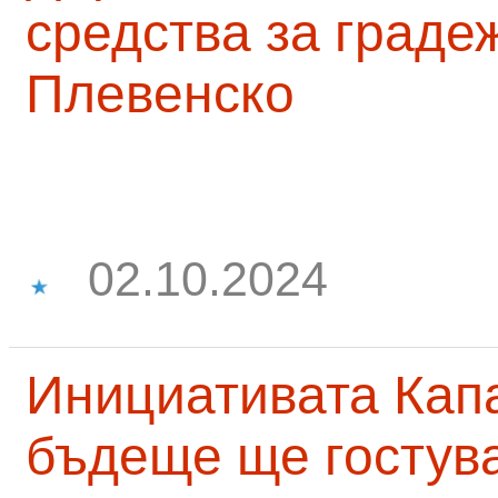
средства за граде
Плевенско
02.10.2024
Инициативата Капа
бъдеще ще гостува