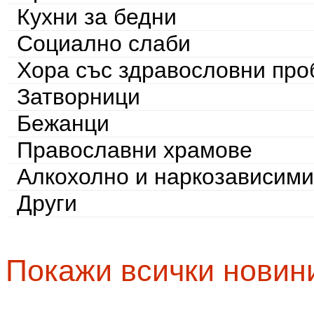
Кухни за бедни
Социално слаби
Хора със здравословни пр
Затворници
Бежанци
Православни храмове
Алкохолно и наркозависими
Други
Покажи всички новин