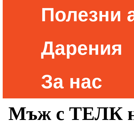
Полезни 
Дарения
За нас
Мъж с ТЕЛК н