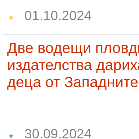
01.10.2024
Две водещи пловд
издателства дарих
деца от Западните
30.09.2024