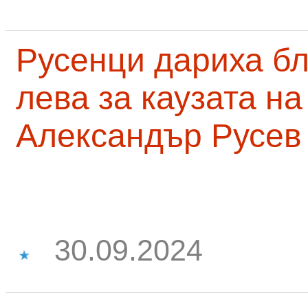
Русенци дариха бл
лева за каузата н
Александър Русев
30.09.2024