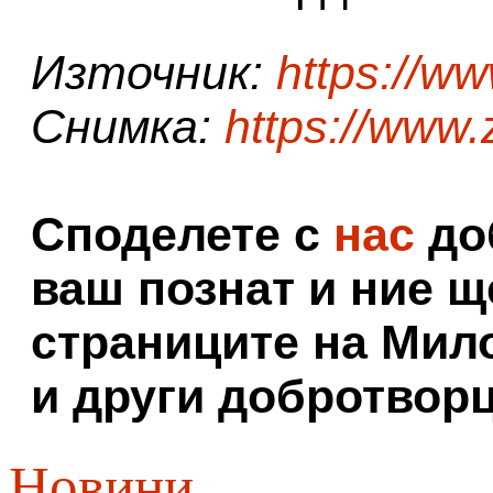
Източник:
https://w
Снимка:
https://www.
Споделете с
нас
доб
ваш познат и ние щ
страниците на Мил
и други добротворц
Новини