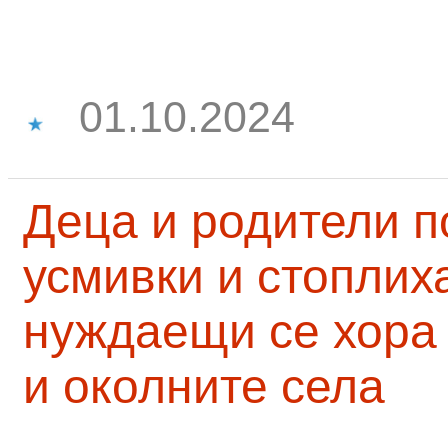
01.10.2024
Деца и родители 
усмивки и стоплих
нуждаещи се хора
и околните села