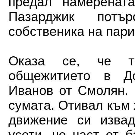
предал намерената
Пазарджик потъ
собственика на пари
Оказа се, че т
общежитието в До
Иванов от Смолян. 
сумата. Отивал към 
движение си извад
усети, че част от 