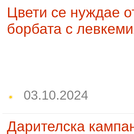
Цвети се нуждае о
борбата с левкеми
03.10.2024
Дарителска кампа