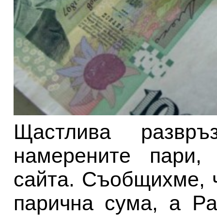
Щастлива развр
намерените пари,
сайта. Съобщихме, 
парична сума, а Р