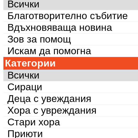
Всички
Благотворително събитие
Вдъхновяваща новина
Зов за помощ
Искам да помогна
Категории
Всички
Сираци
Деца с увеждания
Хора с увреждания
Стари хора
Приюти