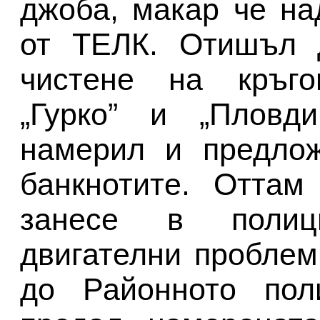
джоба, макар че н
от ТЕЛК. Отишъл д
чистене на кръго
„Гурко” и „Пловди
намерил и предлож
банкнотите. Оттам
занесе в полиц
двигателни проблем
до Районното пол