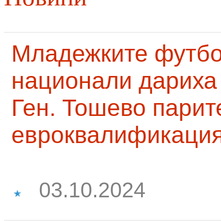
Младежките футб
национали дариха 
Ген. Тошево парит
евроквалификаци
03.10.2024