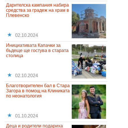
Дарителска кампания набира
средства за градеж на храм в
Плевенско
02.10.2024
Инициативата Капачки за
бъдеще ще гостува в старата
столица
02.10.2024
Благотворителен бал в Стара
Загора в помощ на Клиниката
по неонатология
01.10.2024
Деца и родители подариха