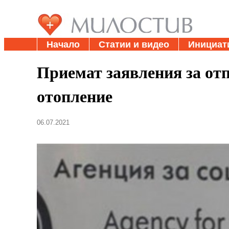
Начало
Статии и видео
Инициат
Приемат заявления за от
отопление
06.07.2021