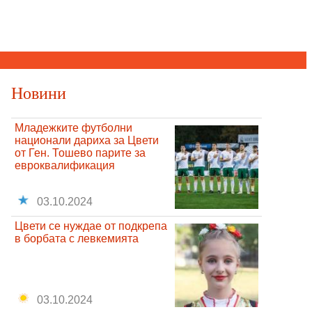
Новини
Младежките футболни
национали дариха за Цвети
от Ген. Тошево парите за
евроквалификация
03.10.2024
Цвети се нуждае от подкрепа
в борбата с левкемията
03.10.2024