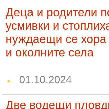
Деца и родители 
усмивки и стоплих
нуждаещи се хора
и околните села
01.10.2024
Две водещи пловд