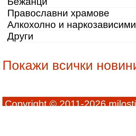
Бежанци
Православни храмове
Алкохолно и наркозависими
Други
Покажи всички новин
Copyright © 2011-2026 milosti