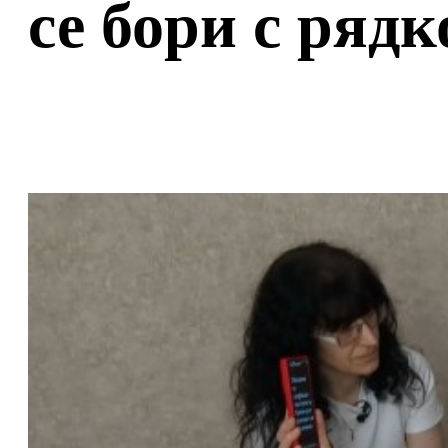
се бори с рядк