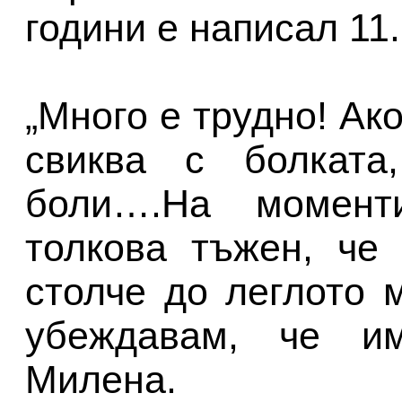
години е написал 11.
„Много е трудно! Ако
свиква с болката
боли….На момент
толкова тъжен, че
столче до леглото м
убеждавам, че им
Милена.