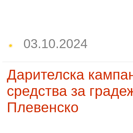
03.10.2024
Дарителска кампа
средства за граде
Плевенско