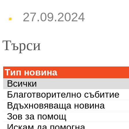
27.09.2024
Търси
Тип новина
Всички
Благотворително събитие
Вдъхновяваща новина
Зов за помощ
Искам да помогна