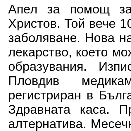
Апел за помощ за
Христов. Той вече 1
заболяване. Нова н
лекарство, което м
образувания. Изпи
Пловдив медик
регистриран в Бълг
Здравната каса. П
алтернатива. Месеч