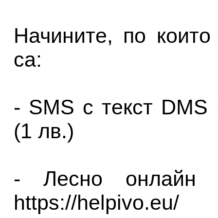
Начините, по които
са:
- SMS с текст DMS
(1 лв.)
- Лесно онлайн 
https://helpivo.eu/