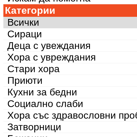
Категории
Всички
Сираци
Деца с увеждания
Хора с увреждания
Стари хора
Приюти
Кухни за бедни
Социално слаби
Хора със здравословни пр
Затворници