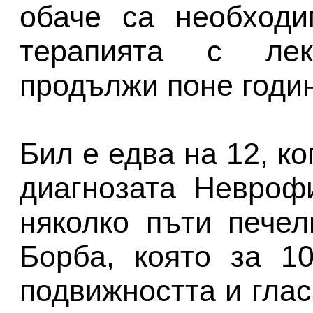
обаче са необходи
терапията с лек
продължи поне годи
Бил е едва на 12, к
диагнозата Невроф
няколко пъти печел
Борба, която за 1
подвижността и глас