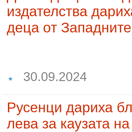
издателства дарих
деца от Западните
30.09.2024
Русенци дариха бл
лева за каузата н