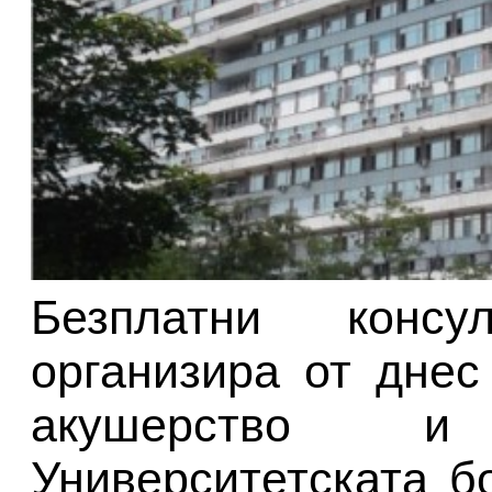
Безплатни конс
организира от днес
акушерство и
Университетската б