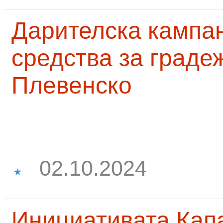
Дарителска кампа
средства за граде
Плевенско
02.10.2024
Инициативата Капа