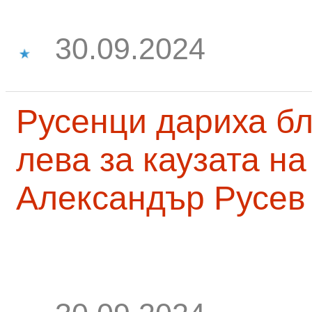
30.09.2024
Русенци дариха бл
лева за каузата н
Александър Русев