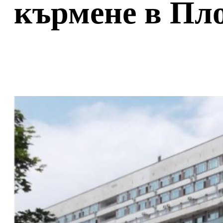
кърмене в Пл