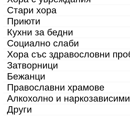
Стари хора
Приюти
Кухни за бедни
Социално слаби
Хора със здравословни пр
Затворници
Бежанци
Православни храмове
Алкохолно и наркозависими
Други