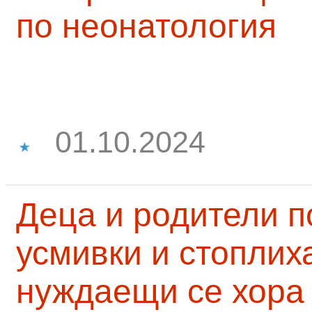
по неонатология
01.10.2024
Деца и родители 
усмивки и стоплих
нуждаещи се хора