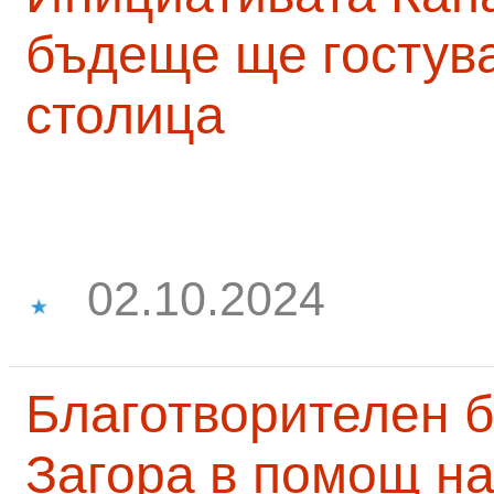
бъдеще ще гостува
столица
02.10.2024
Благотворителен б
Загора в помощ на