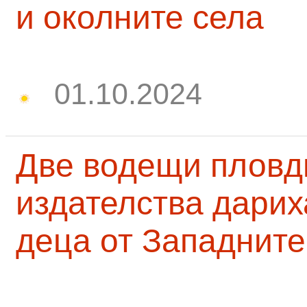
и околните села
01.10.2024
Две водещи пловд
издателства дарих
деца от Западните