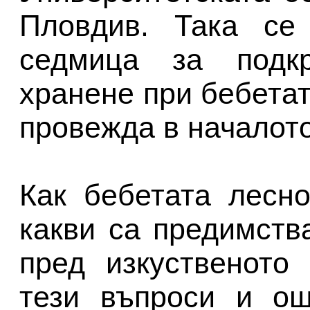
Пловдив. Така се 
седмица за подкр
хранене при бебетат
провежда в началото
Как бебетата лесно
какви са предимств
пред изкуственото
тези въпроси и ощ