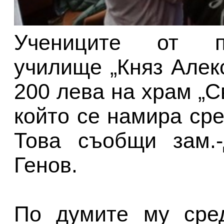
Учениците от пл
училище „Княз Алек
200 лева на храм „С
който се намира ср
Това съобщи зам.-
Генов.
По думите му сред