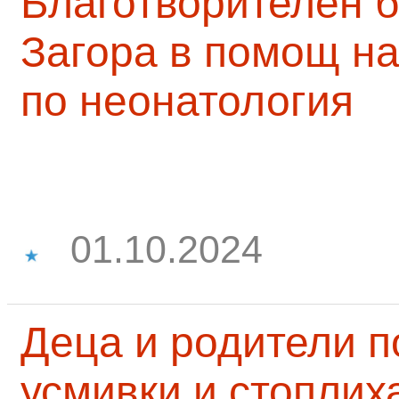
Благотворителен б
Загора в помощ на
по неонатология
01.10.2024
Деца и родители 
усмивки и стоплих