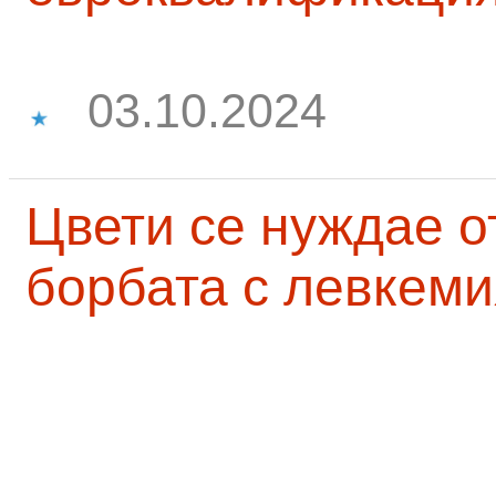
03.10.2024
Цвети се нуждае о
борбата с левкеми