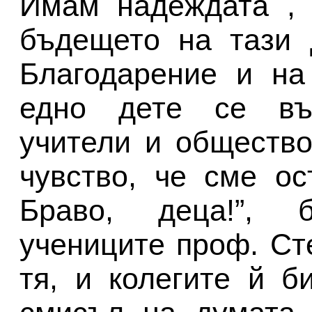
Имам надеждата , 
бъдещето на тази 
Благодарение и на
едно дете се въз
учители и обществ
чувство, че сме о
Браво, деца!”, 
учениците проф. Ст
тя, и колегите й 