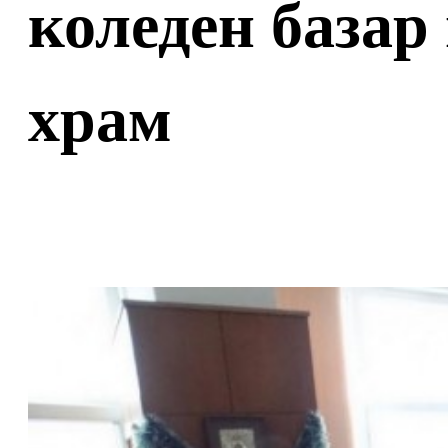
коледен базар
храм