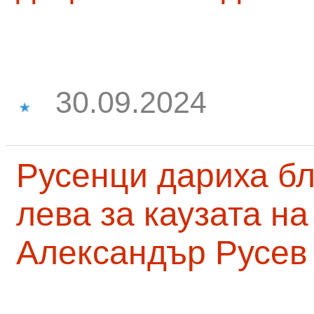
30.09.2024
Русенци дариха бл
лева за каузата н
Александър Русев