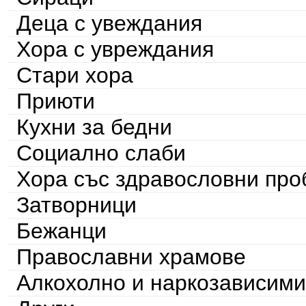
Деца с увеждания
Хора с увреждания
Стари хора
Приюти
Кухни за бедни
Социално слаби
Хора със здравословни пр
Затворници
Бежанци
Православни храмове
Алкохолно и наркозависими