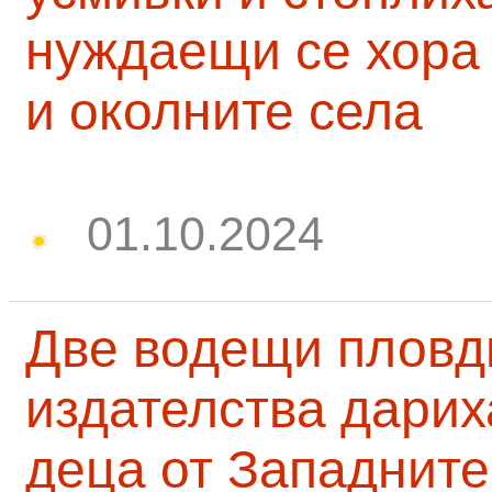
нуждаещи се хора
и околните села
01.10.2024
Две водещи пловд
издателства дарих
деца от Западните