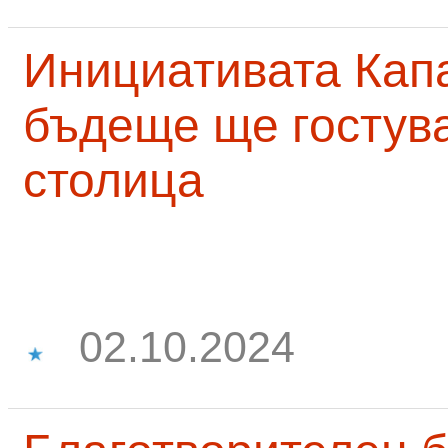
Инициативата Капа
бъдеще ще гостува
столица
02.10.2024