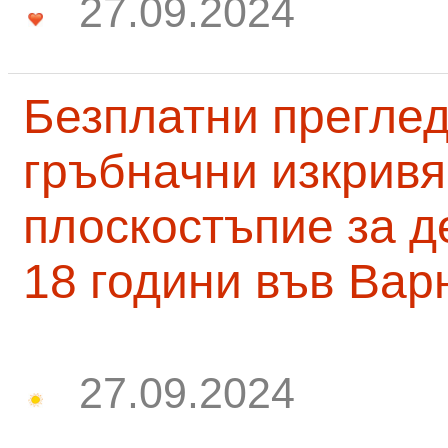
27.09.2024
Безплатни преглед
гръбначни изкривя
плоскостъпие за д
18 години във Вар
27.09.2024