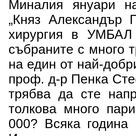
Миналия януари н
„Княз Александър 
хирургия в УМБАЛ 
събраните с много т
на един от най-добр
проф. д-р Пенка Сте
трябва да сте нап
толкова много пар
000? Всяка година 