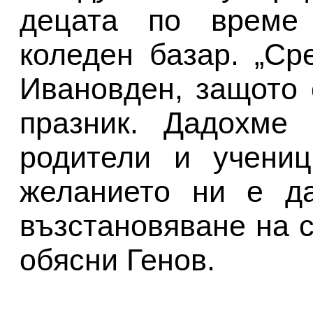
децата по време
коледен базар. „Ср
Ивановден, защото 
празник. Дадохме 
родители и учениц
желанието ни е да
възстановяване на с
обясни Генов.