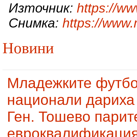
Източник:
https://w
Снимка:
https://www.
Новини
Младежките футб
национали дариха 
Ген. Тошево парит
евроквалификаци