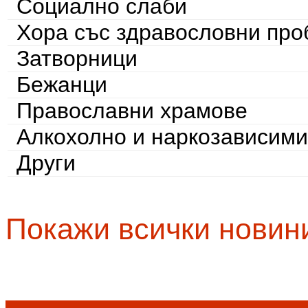
Социално слаби
Хора със здравословни пр
Затворници
Бежанци
Православни храмове
Алкохолно и наркозависими
Други
Покажи всички новин