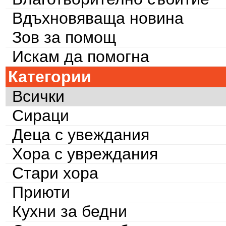
Вдъхновяваща новина
Зов за помощ
Искам да помогна
Категории
Всички
Сираци
Деца с увеждания
Хора с увреждания
Стари хора
Приюти
Кухни за бедни