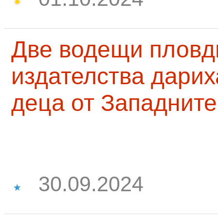
Две водещи пловд
издателства дарих
деца от Западните
30.09.2024