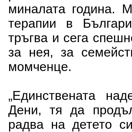
миналата година. 
терапии в Българи
тръгва и сега спеш
за нея, за семейс
момченце.
„Единствената над
Дени, тя да продъ
радва на детето си