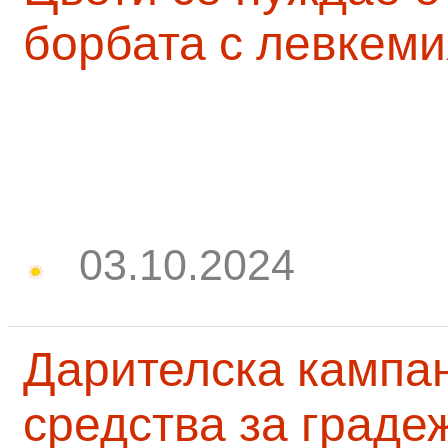
борбата с левкеми
03.10.2024
Дарителска кампа
средства за граде