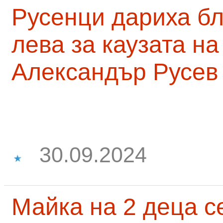
Русенци дариха бл
лева за каузата н
Александър Русев
30.09.2024
Майка на 2 деца с