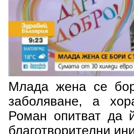
Млада жена се бор
заболяване, а хор
Роман опитват да 
благотворителни ин