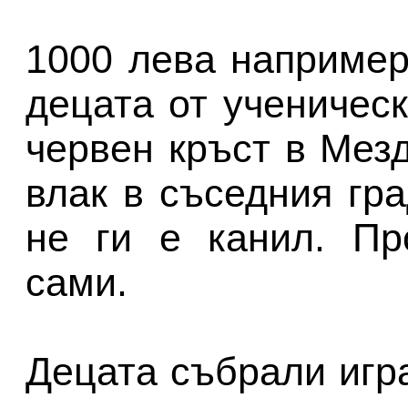
1000 лева например
децата от ученичес
червен кръст в Мезд
влак в съседния гра
не ги е канил. Пр
сами.
Децата събрали игра