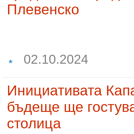
Плевенско
02.10.2024
Инициативата Капа
бъдеще ще гостува
столица