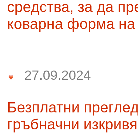
средства, за да п
коварна форма на
27.09.2024
Безплатни преглед
гръбначни изкривя