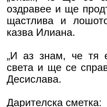
оздравее и ще прод
щастлива и лошото
казва Илиана.
„И аз знам, че тя 
света и ще се справ
Десислава.
Дарителска сметка: