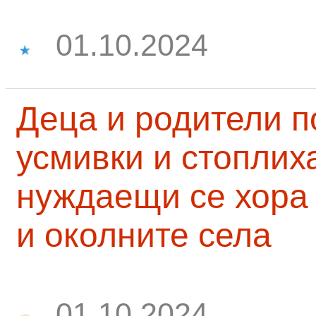
01.10.2024
Деца и родители 
усмивки и стоплих
нуждаещи се хора
и околните села
01.10.2024