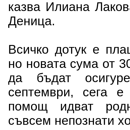
казва Илиана Лаков
Деница.
Всичко дотук е пла
но новата сума от 3
да бъдат осигур
септември, сега е
помощ идват родн
съвсем непознати хо