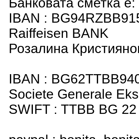
Банковата сметка е:
IBAN : BG94RZBB91
Raiffeisen BANK
Розалина Кристияно
IBAN : BG62TTBB940
Societe Generale Ek
SWIFT : TTBB BG 22