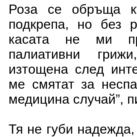
Роза се обръща к
подкрепа, но без р
касата не ми пр
палиативни гриж
изтощена след инт
ме смятат за несп
медицина случай”, п
Тя не губи надежда,