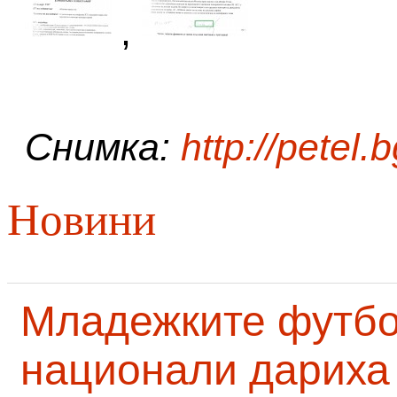
,
Снимка:
http://petel.
Новини
Младежките футб
национали дариха 