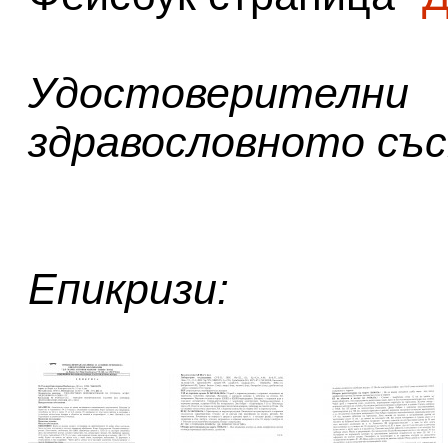
Удостоверите
здравословното със
Епикризи:
,
,