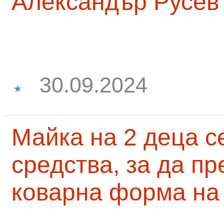
Александър Русев
30.09.2024
Майка на 2 деца с
средства, за да п
коварна форма на