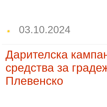
03.10.2024
Дарителска кампа
средства за граде
Плевенско