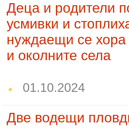
Деца и родители 
усмивки и стоплих
нуждаещи се хора
и околните села
01.10.2024
Две водещи пловд