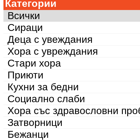
Категории
Всички
Сираци
Деца с увеждания
Хора с увреждания
Стари хора
Приюти
Кухни за бедни
Социално слаби
Хора със здравословни пр
Затворници
Бежанци