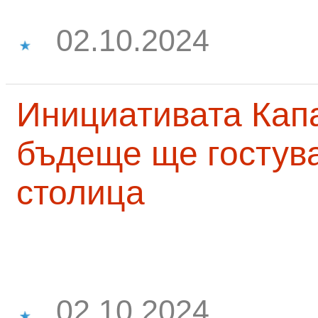
02.10.2024
Инициативата Капа
бъдеще ще гостува
столица
02.10.2024