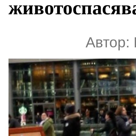
животоспасяв
Автор: 