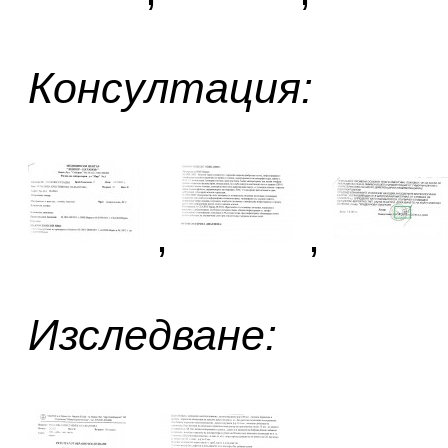
Консултация:
,
,
Изследване: