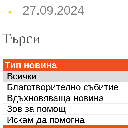
27.09.2024
Търси
Тип новина
Всички
Благотворително събитие
Вдъхновяваща новина
Зов за помощ
Искам да помогна