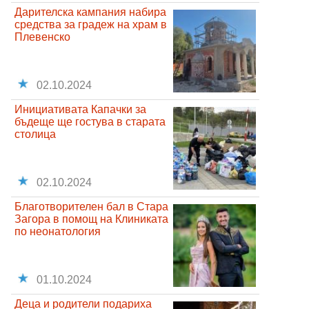
Дарителска кампания набира
средства за градеж на храм в
Плевенско
02.10.2024
Инициативата Капачки за
бъдеще ще гостува в старата
столица
02.10.2024
Благотворителен бал в Стара
Загора в помощ на Клиниката
по неонатология
01.10.2024
Деца и родители подариха