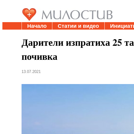
Начало
Статии и видео
Инициат
Дарители изпратиха 25 т
почивка
13.07.2021