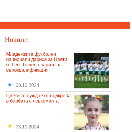
Новини
Младежките футболни
национали дариха за Цвети
от Ген. Тошево парите за
евроквалификация
03.10.2024
Цвети се нуждае от подкрепа
в борбата с левкемията
03.10.2024