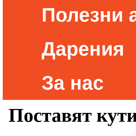
Полезни 
Дарения
За нас
Поставят кути