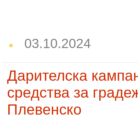
03.10.2024
Дарителска кампа
средства за граде
Плевенско