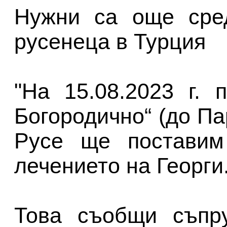
Нужни са още сред
русенеца в Турция
"На 15.08.2023 г. 
Богородично“ (до Па
Русе ще поставим
лечението на Георги.
Това съобщи съпру