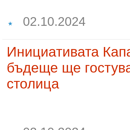
02.10.2024
Инициативата Капа
бъдеще ще гостува
столица