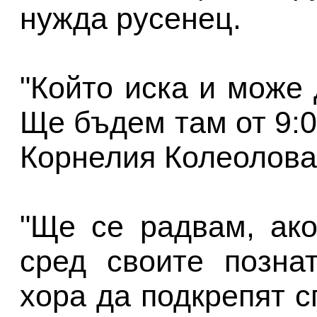
нужда русенец.
"Който иска и може 
Ще бъдем там от 9:0
Корнелия Колеолова
"Ще се радвам, ак
сред своите позна
хора да подкрепят 