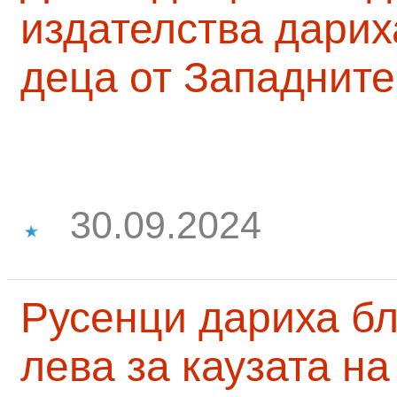
издателства дарих
деца от Западните
30.09.2024
Русенци дариха бл
лева за каузата н