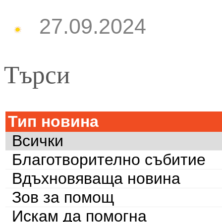
27.09.2024
Търси
Тип новина
Всички
Благотворително събитие
Вдъхновяваща новина
Зов за помощ
Искам да помогна