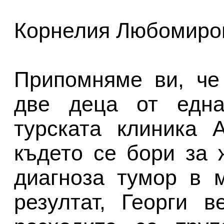
Корнелия Любомиро
Припомняме ви, че
две деца от една
турската клиника 
където се бори за 
диагноза тумор в 
резултат, Георги 