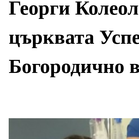
Георги Колеол
църквата Усп
Богородично в