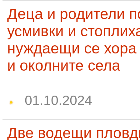
Деца и родители 
усмивки и стоплих
нуждаещи се хора
и околните села
01.10.2024
Две водещи пловд