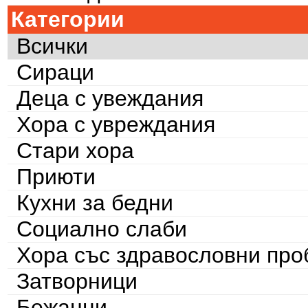
Категории
Всички
Сираци
Деца с увеждания
Хора с увреждания
Стари хора
Приюти
Кухни за бедни
Социално слаби
Хора със здравословни пр
Затворници
Бежанци