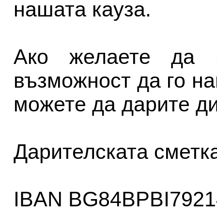
нашата кауза.
Ако желаете да п
възможност да го на
можете да дарите ди
Дарителската сметк
IBAN BG84BPBI7921