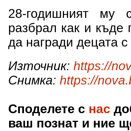
28-годишният му 
разбрал как и къде 
да награди децата с 
Източник:
https://no
Снимка:
https://nova
Споделете с
нас
доб
ваш познат и ние щ