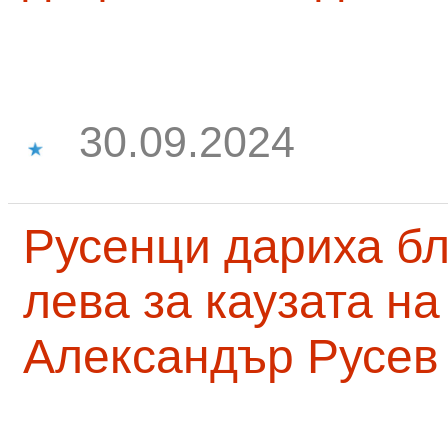
30.09.2024
Русенци дариха бл
лева за каузата н
Александър Русев