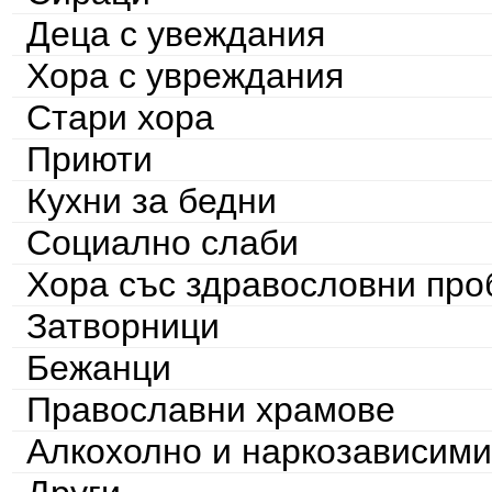
Деца с увеждания
Хора с увреждания
Стари хора
Приюти
Кухни за бедни
Социално слаби
Хора със здравословни пр
Затворници
Бежанци
Православни храмове
Алкохолно и наркозависими