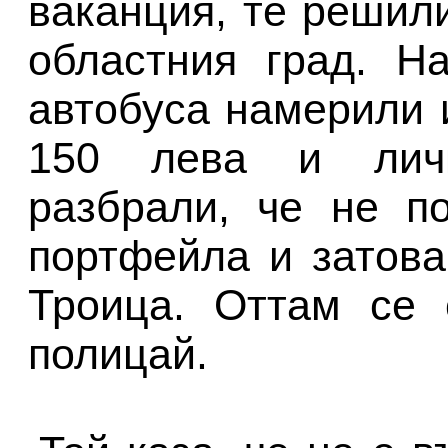
ваканция, те решили
областния град. Н
автобуса намерили 
150 лева и личн
разбрали, че не п
портфейла и затова
Троица. Оттам се 
полицай.