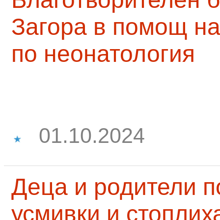
Загора в помощ на
по неонатология
01.10.2024
Деца и родители 
усмивки и стоплих