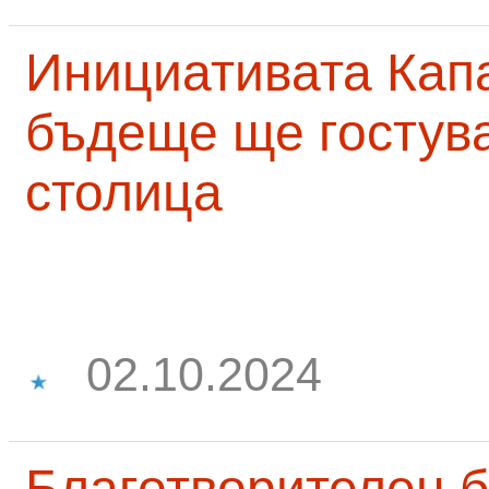
Инициативата Капа
бъдеще ще гостува
столица
02.10.2024
Благотворителен б