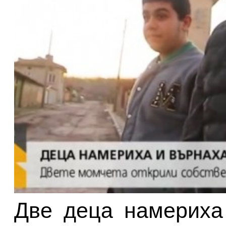
Две деца намериха