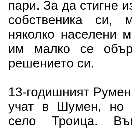
пари. За да стигне 
собственика си, м
няколко населени м
им малко се обър
решението си.
13-годишният Румен
учат в Шумен, но 
село Троица. Въ