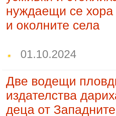
нуждаещи се хора
и околните села
01.10.2024
Две водещи пловд
издателства дарих
деца от Западните