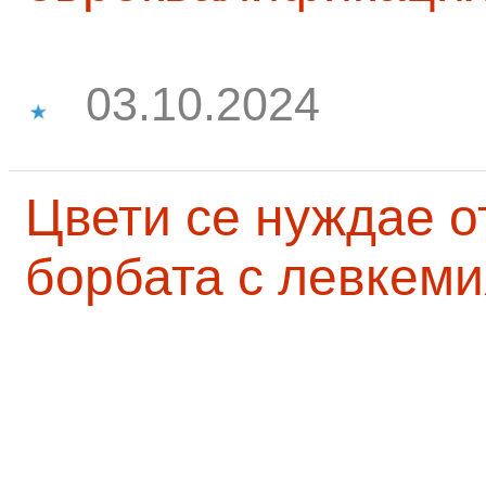
03.10.2024
Цвети се нуждае о
борбата с левкеми