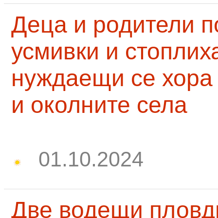
Деца и родители 
усмивки и стоплих
нуждаещи се хора
и околните села
01.10.2024
Две водещи пловд