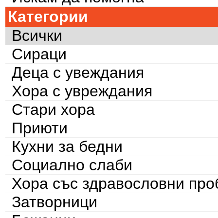
Категории
Всички
Сираци
Деца с увеждания
Хора с увреждания
Стари хора
Приюти
Кухни за бедни
Социално слаби
Хора със здравословни пр
Затворници