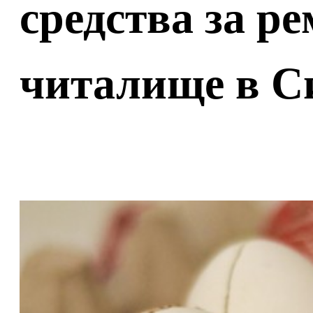
средства за р
читалище в С