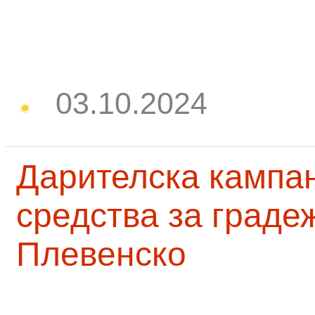
03.10.2024
Дарителска кампа
средства за граде
Плевенско