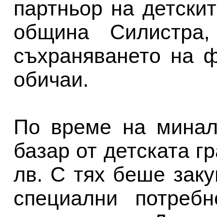
партньор на детски
община Силистра,
съхраняването на 
обичаи.
По време на минал
базар от детската г
лв. С тях беше зак
специални потребн