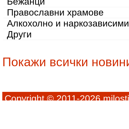
Бежанци
Православни храмове
Алкохолно и наркозависими
Други
Покажи всички новин
Copyright © 2011-2026 milosti