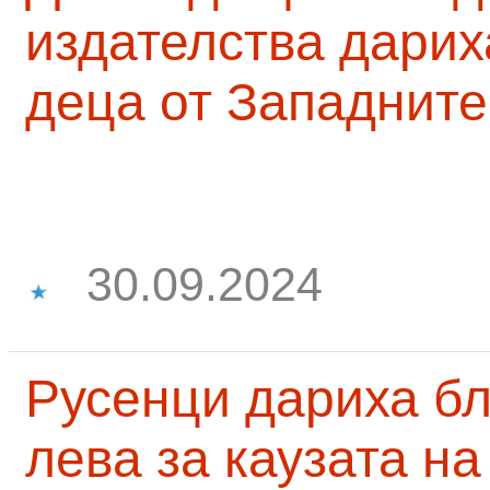
издателства дарих
деца от Западните
30.09.2024
Русенци дариха бл
лева за каузата н