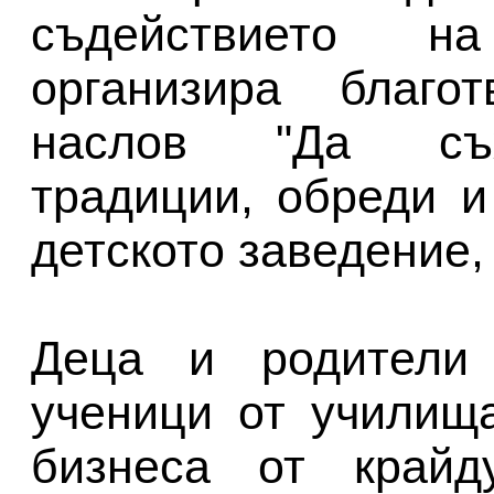
съдействието н
организира благо
наслов "Да съх
традиции, обреди и
детското заведение,
Деца и родители 
ученици от училищ
бизнеса от крайд