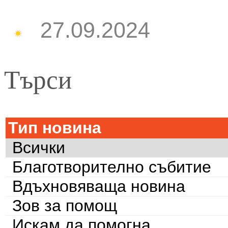
27.09.2024
Търси
Тип новина
Всички
Благотворително събитие
Вдъхновяваща новина
Зов за помощ
Искам да помогна