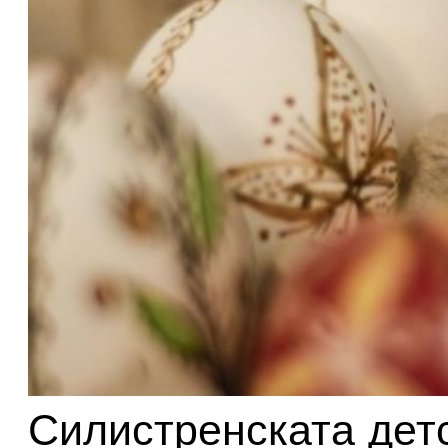
Силистренската детс