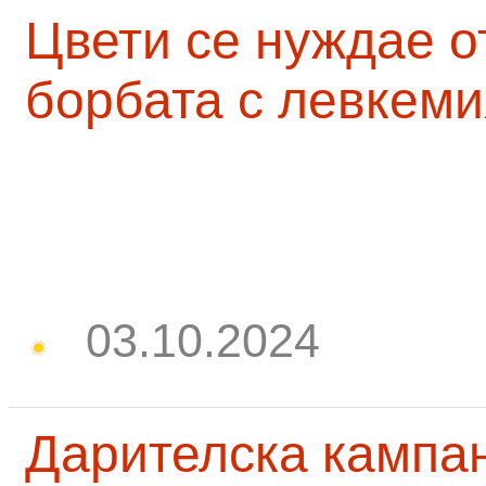
Цвети се нуждае о
борбата с левкеми
03.10.2024
Дарителска кампа