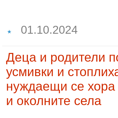
01.10.2024
Деца и родители 
усмивки и стоплих
нуждаещи се хора
и околните села