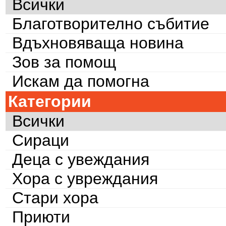
Всички
Благотворително събитие
Вдъхновяваща новина
Зов за помощ
Искам да помогна
Категории
Всички
Сираци
Деца с увеждания
Хора с увреждания
Стари хора
Приюти