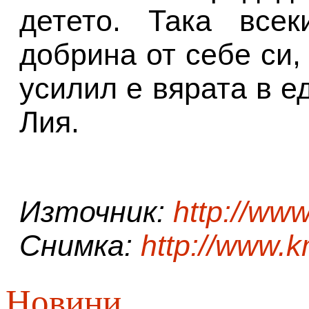
детето. Така все
добрина от себе си,
усилил е вярата в 
Лия.
Източник:
http://ww
Снимка:
http://www.
Новини