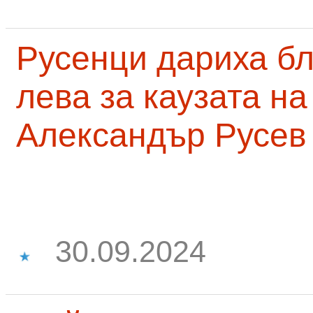
Русенци дариха бл
лева за каузата н
Александър Русев
30.09.2024