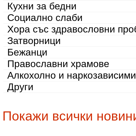
Кухни за бедни
Социално слаби
Хора със здравословни пр
Затворници
Бежанци
Православни храмове
Алкохолно и наркозависими
Други
Покажи всички новин