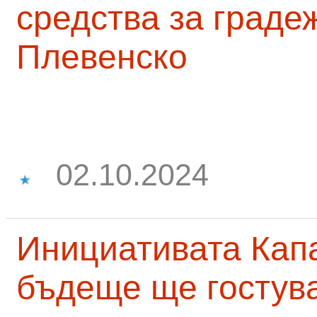
средства за граде
Плевенско
02.10.2024
Инициативата Капа
бъдеще ще гостува