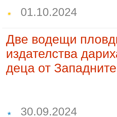
01.10.2024
Две водещи пловд
издателства дарих
деца от Западните
30.09.2024