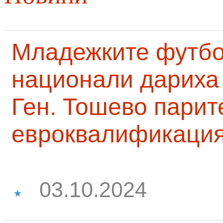
Младежките футб
национали дариха 
Ген. Тошево парит
евроквалификаци
03.10.2024