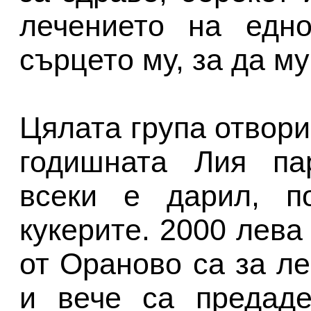
лечението на едно
сърцето му, за да м
Цялата група отвори
годишната Лия пар
всеки е дарил, п
кукерите. 2000 лева
от Ораново са за л
и вече са предаде