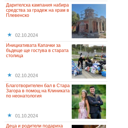
Дарителска кампания набира
средства за градеж на храм в
Плевенско
02.10.2024
Инициативата Капачки за
бъдеще ще гостува в старата
столица
02.10.2024
Благотворителен бал в Стара
Загора в помощ на Клиниката
по неонатология
01.10.2024
Деца и родители подариха