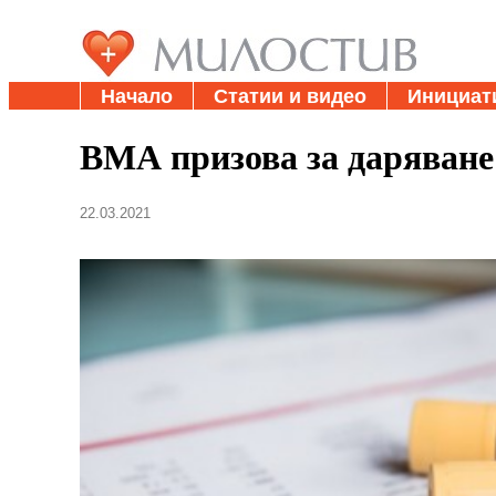
Начало
Статии и видео
Инициат
ВМА призова за даряване
22.03.2021