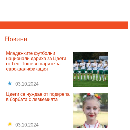
Новини
Младежките футболни
национали дариха за Цвети
от Ген. Тошево парите за
евроквалификация
03.10.2024
Цвети се нуждае от подкрепа
в борбата с левкемията
03.10.2024