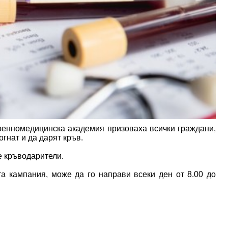
оенномедицинска академия призоваха всички граждани,
гнат и да дарят кръв.
е кръводарители.
та кампания, може да го направи всеки ден от 8.00 до