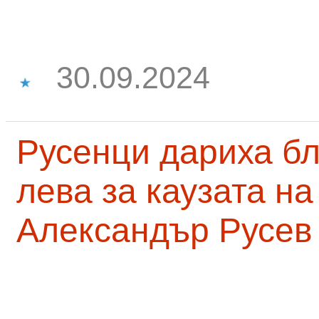
30.09.2024
Русенци дариха бл
лева за каузата н
Александър Русев