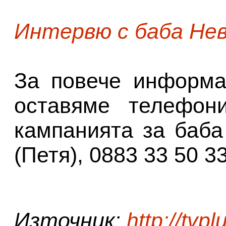
Интервю с баба Не
За повече информа
оставяме телефон
кампанията за баба
(Петя), 0883 33 50 33
Източник:
http://tvpl