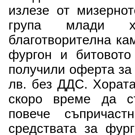
излезе от мизерно
група млади х
благотворителна ка
фургон и битовото
получили оферта за 
лв. без ДДС. Хората
скоро време да с
повече съпричаст
средствата за фур