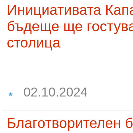
Инициативата Капа
бъдеще ще гостува
столица
02.10.2024
Благотворителен б