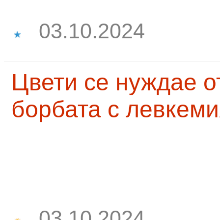
03.10.2024
Цвети се нуждае о
борбата с левкеми
03.10.2024