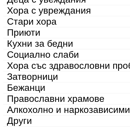
Хора с увреждания
Стари хора
Приюти
Кухни за бедни
Социално слаби
Хора със здравословни пр
Затворници
Бежанци
Православни храмове
Алкохолно и наркозависими
Други