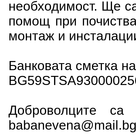
необходимост. Ще с
помощ при почиства
монтаж и инсталаци
Банковата сметка на
BG59STSA93000025
Доброволците са 
babanevena@mail.b