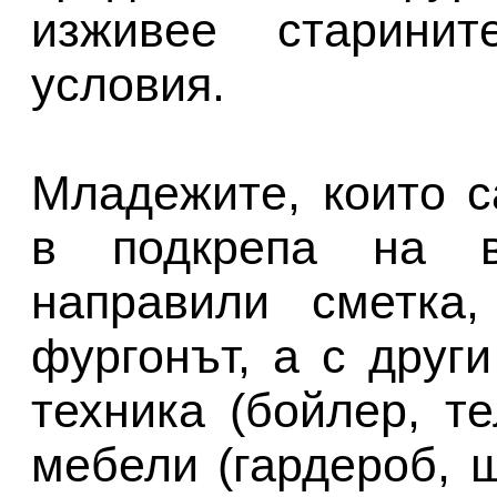
изживее старини
условия.
Младежите, които с
в подкрепа на в
направили сметка
фургонът, а с друг
техника (бойлер, те
мебели (гардероб, 