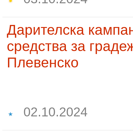
Дарителска кампа
средства за граде
Плевенско
02.10.2024