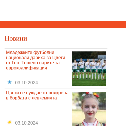
Новини
Младежките футболни
национали дариха за Цвети
от Ген. Тошево парите за
евроквалификация
03.10.2024
Цвети се нуждае от подкрепа
в борбата с левкемията
03.10.2024