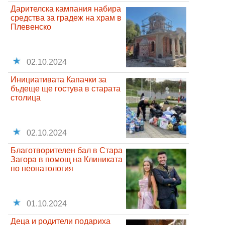
Дарителска кампания набира
средства за градеж на храм в
Плевенско
02.10.2024
Инициативата Капачки за
бъдеще ще гостува в старата
столица
02.10.2024
Благотворителен бал в Стара
Загора в помощ на Клиниката
по неонатология
01.10.2024
Деца и родители подариха