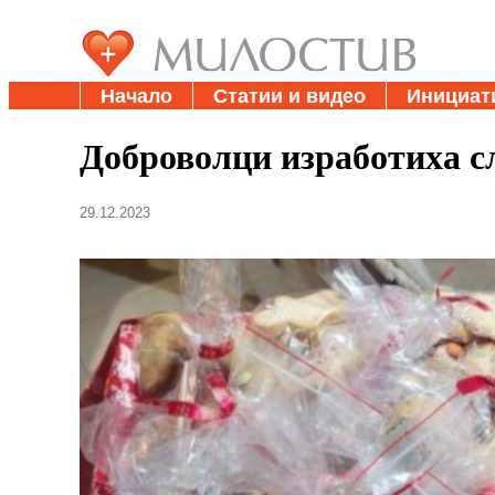
Начало
Статии и видео
Инициат
Доброволци изработиха сл
29.12.2023