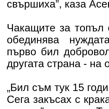
свършиха”, каза Асе
Чакащите за топъл 
обединява нуждата
първо бил добровол
другата страна - на 
„Бил съм тук 15 год
Сега закъсах с крак