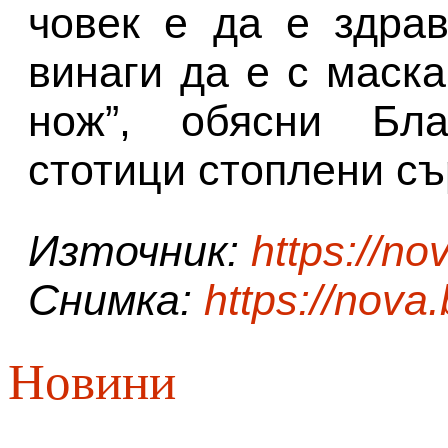
човек е да е здрав
винаги да е с маск
нож”, обясни Бла
стотици стоплени съ
Източник:
https://no
Снимка:
https://nova
Новини