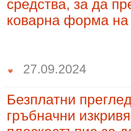
средства, за да п
коварна форма на
27.09.2024
Безплатни преглед
гръбначни изкривя