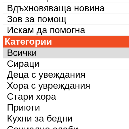
Вдъхновяваща новина
Зов за помощ
Искам да помогна
Категории
Всички
Сираци
Деца с увеждания
Хора с увреждания
Стари хора
Приюти
Кухни за бедни