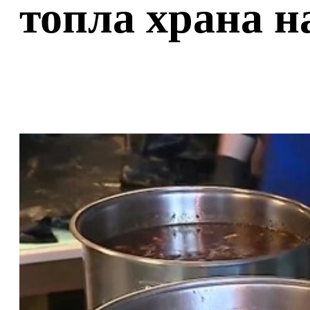
топла храна н