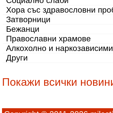
Социално слаби
Хора със здравословни пр
Затворници
Бежанци
Православни храмове
Алкохолно и наркозависими
Други
Покажи всички новин