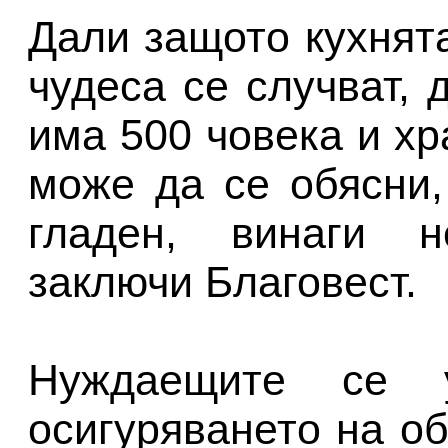
Дали защото кухнята
чудеса се случват, 
има 500 човека и хр
може да се обясни,
гладен, винаги н
заключи Благовест.
Нуждаещите се 
осигуряването на о