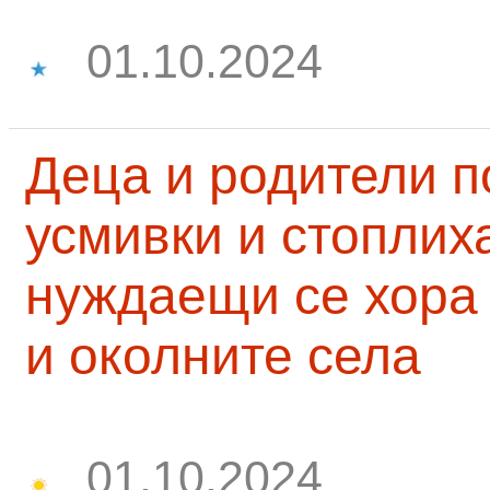
01.10.2024
Деца и родители 
усмивки и стоплих
нуждаещи се хора
и околните села
01.10.2024