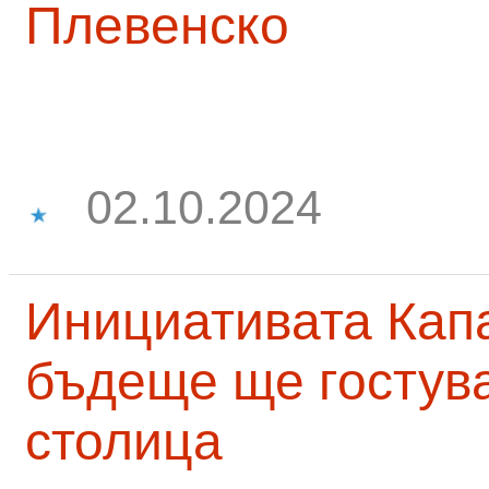
Плевенско
02.10.2024
Инициативата Капа
бъдеще ще гостува
столица