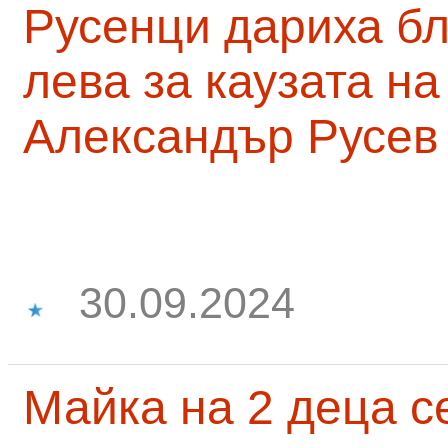
Русенци дариха бл
лева за каузата н
Александър Русев
30.09.2024
Майка на 2 деца с