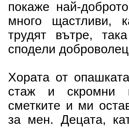
покаже най-доброто
много щастливи, к
трудят вътре, так
сподели доброволец
Хората от опашкат
стаж и скромни п
сметките и ми оста
за мен. Децата, ка