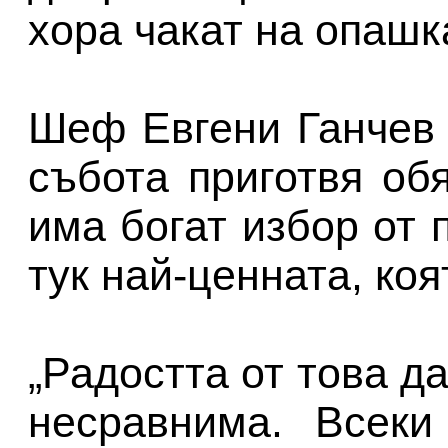
хора чакат на опашк
Шеф Евгени Ганчев 
събота приготвя об
има богат избор от 
тук най-ценната, коя
„Радостта от това да
несравнима. Всеки