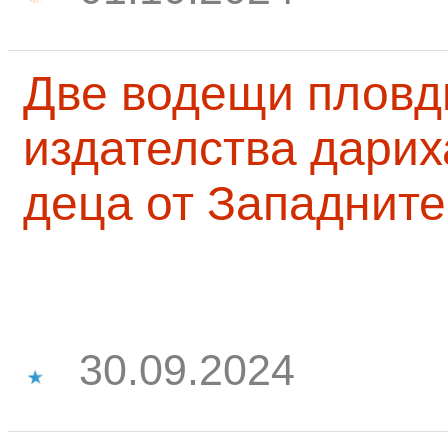
Две водещи пловд
издателства дарих
деца от Западните
30.09.2024