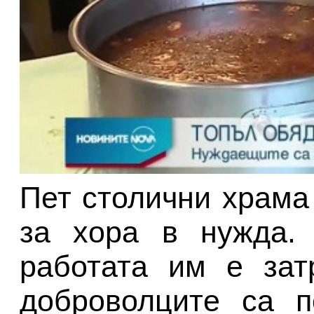
Пет столични храма
за хора в нужда.
работата им е зат
доброволците са п