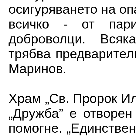
осигуряването на оп
всичко - от пар
доброволци. Вся
трябва предварителн
Маринов.
Храм „Св. Пророк Ил
„Дружба” е отворен
помогне. „Единстве