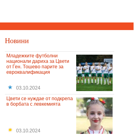
Новини
Младежките футболни
национали дариха за Цвети
от Ген. Тошево парите за
евроквалификация
03.10.2024
Цвети се нуждае от подкрепа
в борбата с левкемията
03.10.2024