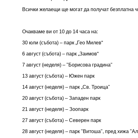
Всички желаещи ще могат да получат безплатна чи
Очакваме ви от 10 до 14 часа на:
30 юли (събота) – парк „Гео Милев“
6 август (събота) – парк „Заимов“
7 август (неделя) – "Борисова градина"
13 август (събота) – Южен парк
14 август (неделя) – парк „Св. Троица"
20 август (събота) – Западен парк
21 август (неделя) – Зоопарк
27 август (събота) – Северен парк
28 август (неделя) – парк "Витоша", пред хижа "Ал