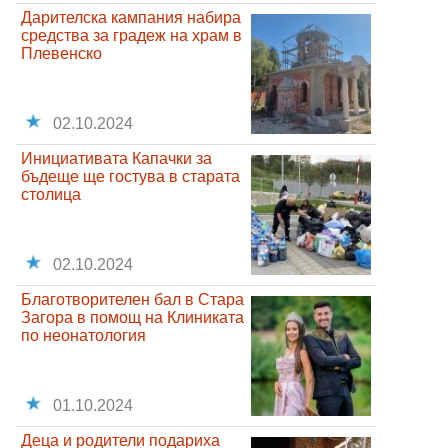
Дарителска кампания набира
средства за градеж на храм в
Плевенско
02.10.2024
Инициативата Капачки за
бъдеще ще гостува в старата
столица
02.10.2024
Благотворителен бал в Стара
Загора в помощ на Клиниката
по неонатология
01.10.2024
Деца и родители подариха