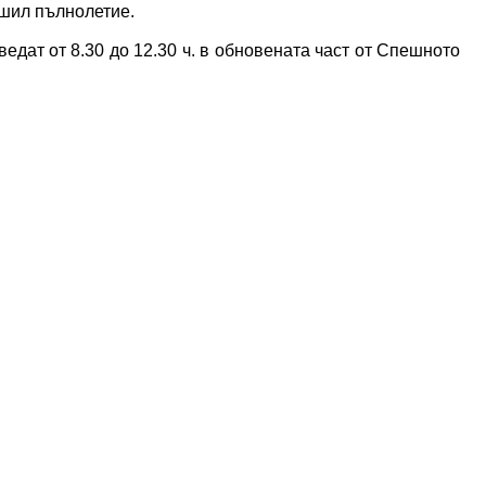
ршил пълнолетие.
едат от 8.30 до 12.30 ч. в обновената част от Спешното