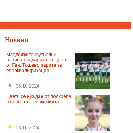
Новини
Младежките футболни
национали дариха за Цвети
от Ген. Тошево парите за
евроквалификация
03.10.2024
Цвети се нуждае от подкрепа
в борбата с левкемията
03.10.2024