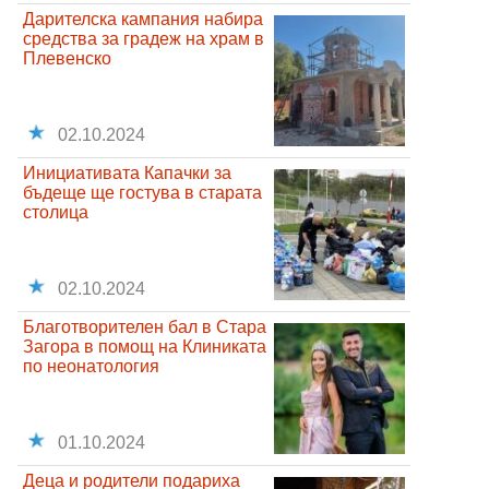
Дарителска кампания набира
средства за градеж на храм в
Плевенско
02.10.2024
Инициативата Капачки за
бъдеще ще гостува в старата
столица
02.10.2024
Благотворителен бал в Стара
Загора в помощ на Клиниката
по неонатология
01.10.2024
Деца и родители подариха