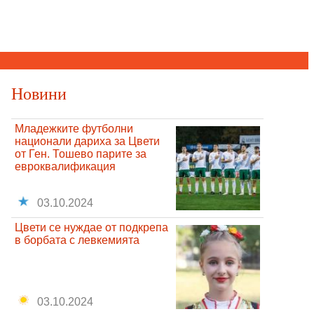
Новини
Младежките футболни
национали дариха за Цвети
от Ген. Тошево парите за
евроквалификация
03.10.2024
Цвети се нуждае от подкрепа
в борбата с левкемията
03.10.2024