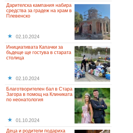
Дарителска кампания набира
средства за градеж на храм в
Плевенско
02.10.2024
Инициативата Капачки за
бъдеще ще гостува в старата
столица
02.10.2024
Благотворителен бал в Стара
Загора в помощ на Клиниката
по неонатология
01.10.2024
Деца и родители подариха