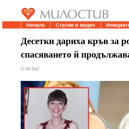
Начало
Статии и видео
Инициат
Десетки дариха кръв за р
спасяването й продължав
27.09.2022