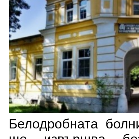
Белодробната болн