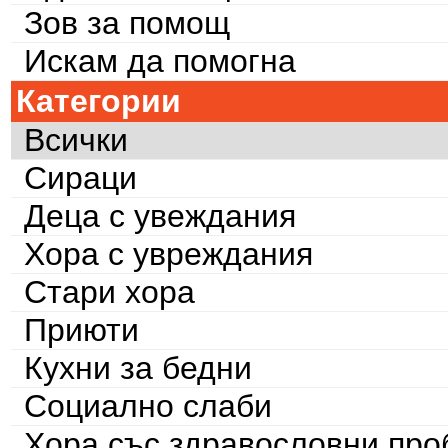
Зов за помощ
Искам да помогна
Категории
Всички
Сираци
Деца с увеждания
Хора с увреждания
Стари хора
Приюти
Кухни за бедни
Социално слаби
Хора със здравословни пр