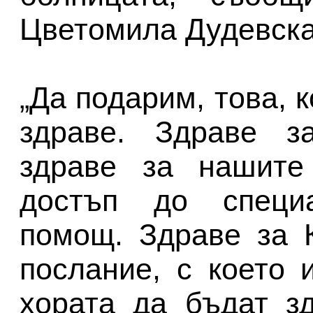
Цветомила Дудевска
„Да подарим, това, 
здраве. Здраве з
здраве за нашите
достъп до специа
помощ. Здраве за 
послание, с което
хората да бъдат зд