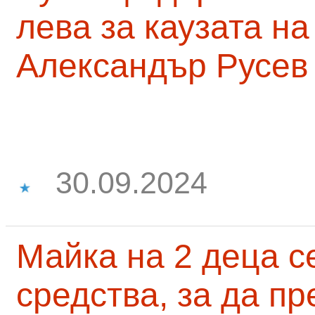
лева за каузата н
Александър Русев
30.09.2024
Майка на 2 деца с
средства, за да п