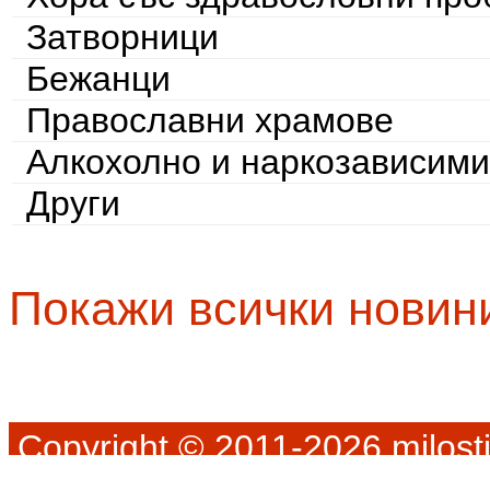
Затворници
Бежанци
Православни храмове
Алкохолно и наркозависими
Други
Покажи всички новин
Copyright © 2011-2026 milosti