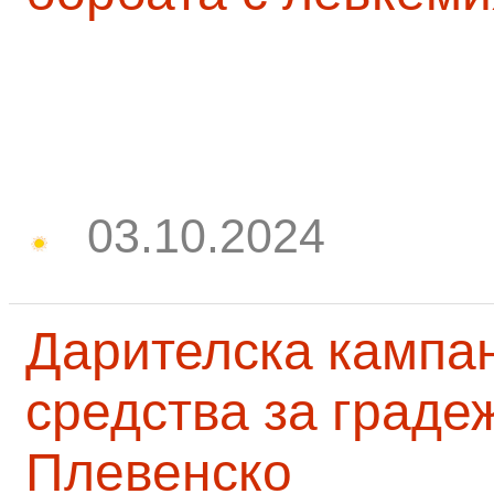
03.10.2024
Дарителска кампа
средства за граде
Плевенско