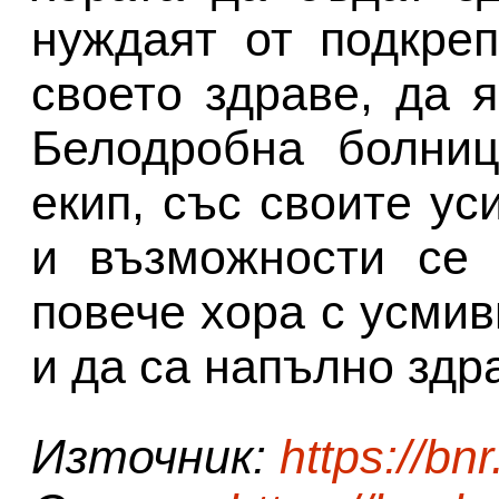
нуждаят от подкре
своето здраве, да я
Белодробна болниц
екип, със своите ус
и възможности се 
повече хора с усми
и да са напълно здра
Източник:
https://bnr