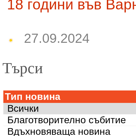
18 години във Вар
27.09.2024
Търси
Тип новина
Всички
Благотворително събитие
Вдъхновяваща новина