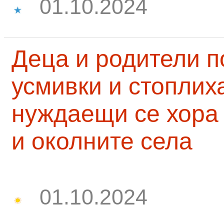
01.10.2024
Деца и родители 
усмивки и стоплих
нуждаещи се хора
и околните села
01.10.2024