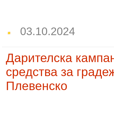
03.10.2024
Дарителска кампа
средства за граде
Плевенско