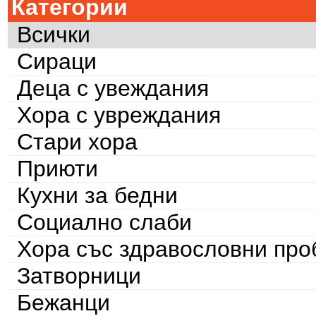
Категории
Всички
Сираци
Деца с увеждания
Хора с увреждания
Стари хора
Приюти
Кухни за бедни
Социално слаби
Хора със здравословни пр
Затворници
Бежанци