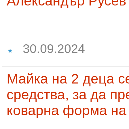
Александър Русев
30.09.2024
Майка на 2 деца с
средства, за да п
коварна форма на