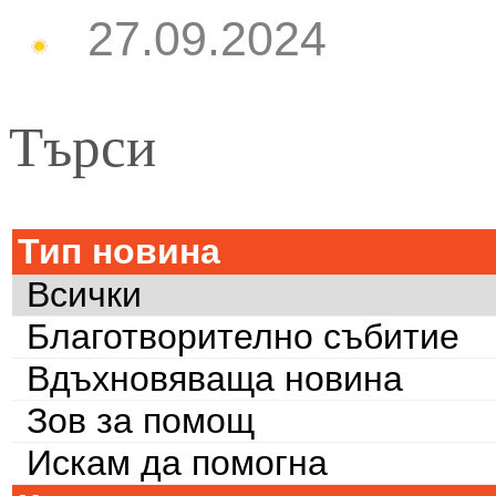
27.09.2024
Търси
Тип новина
Всички
Благотворително събитие
Вдъхновяваща новина
Зов за помощ
Искам да помогна