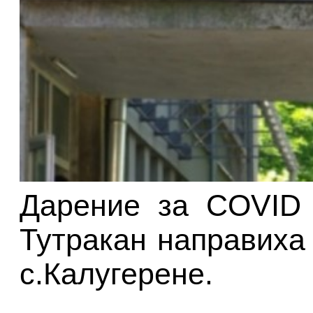
Дарение за COVID 
Тутракан направиха 
с.Калугерене.