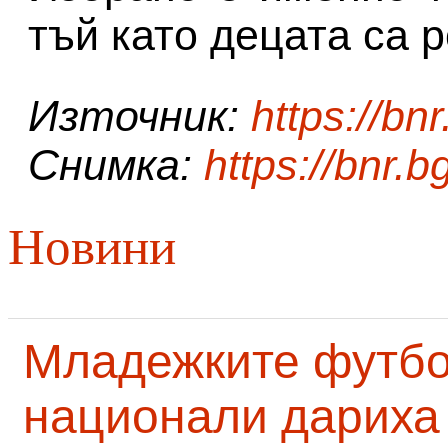
тъй като децата са 
Източник:
https://bnr
Снимка:
https://bnr.b
Новини
Младежките футб
национали дариха 