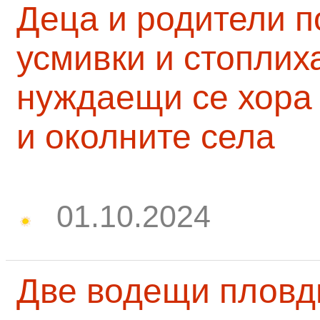
Деца и родители 
усмивки и стоплих
нуждаещи се хора
и околните села
01.10.2024
Две водещи пловд