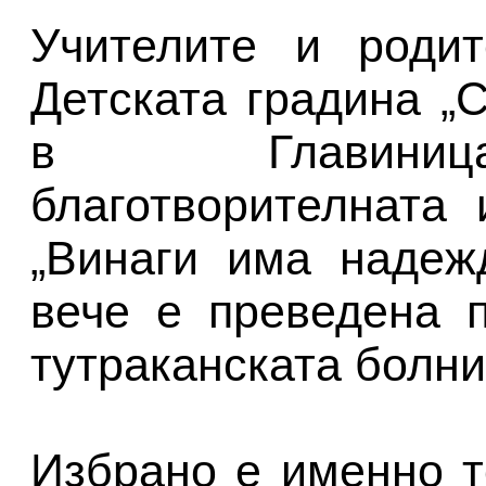
Учителите и родит
Детската градина „
в Главиница
благотворителната
„Винаги има надеж
вече е преведена 
тутраканската болни
Избрано е именно т