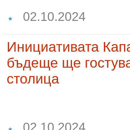
02.10.2024
Инициативата Капа
бъдеще ще гостува
столица
02.10.2024