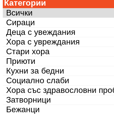
Категории
Всички
Сираци
Деца с увеждания
Хора с увреждания
Стари хора
Приюти
Кухни за бедни
Социално слаби
Хора със здравословни пр
Затворници
Бежанци