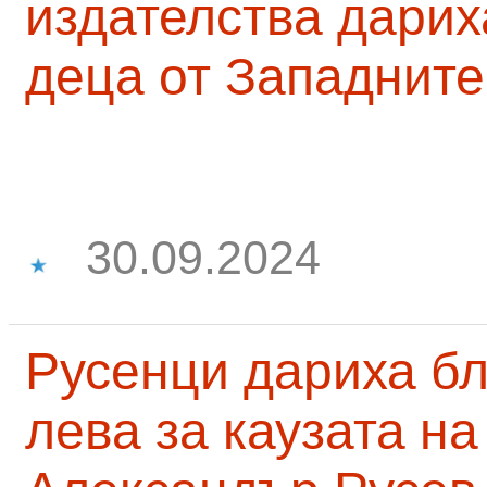
издателства дарих
деца от Западните
30.09.2024
Русенци дариха бл
лева за каузата н