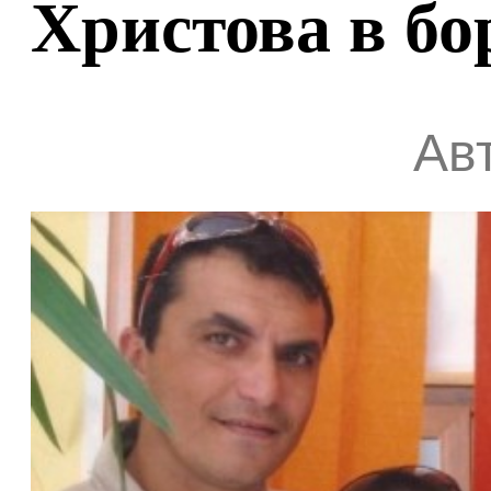
Христова в бо
Авт