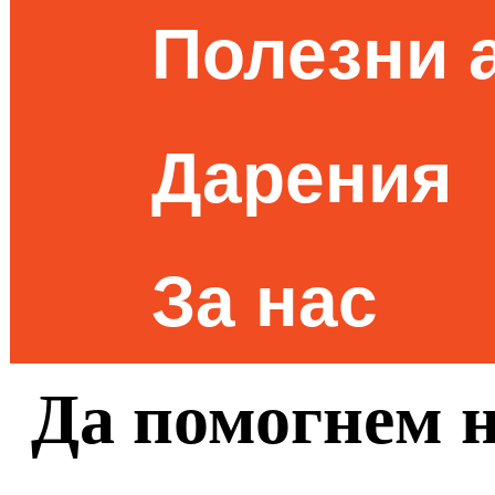
Полезни 
Дарения
За нас
Да помогнем 