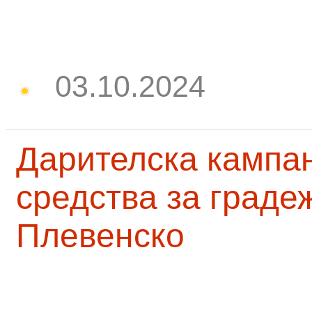
03.10.2024
Дарителска кампа
средства за граде
Плевенско