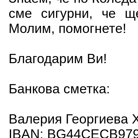
сме сигурни, че щ
Молим, помогнете!
Благодарим Ви!
Банкова сметка:
Валерия Георгиева 
IBAN: BG44CECB979