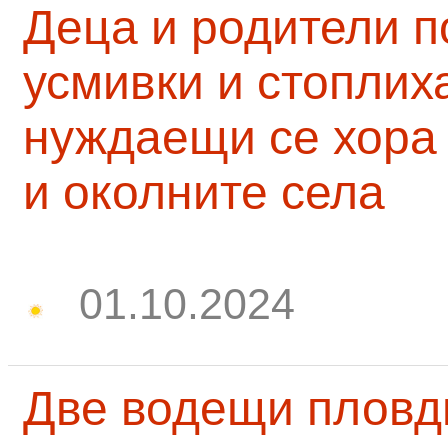
Деца и родители 
усмивки и стоплих
нуждаещи се хора
и околните села
01.10.2024
Две водещи пловд