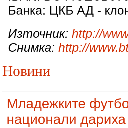
Банка: ЦКБ АД - кло
Източник:
http://www
Снимка:
http://www.b
Новини
Младежките футб
национали дариха 