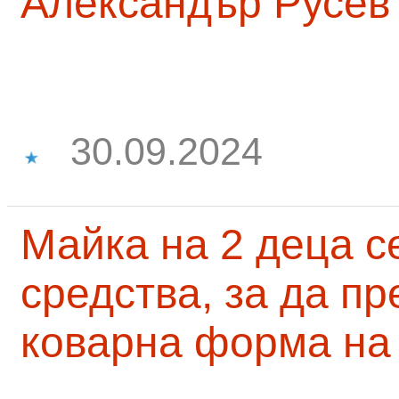
Александър Русев
30.09.2024
Майка на 2 деца с
средства, за да п
коварна форма на