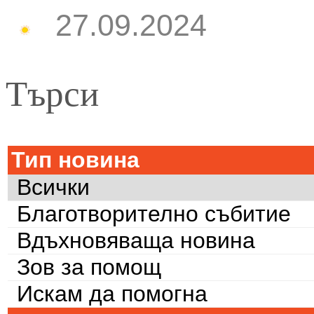
27.09.2024
Търси
Тип новина
Всички
Благотворително събитие
Вдъхновяваща новина
Зов за помощ
Искам да помогна