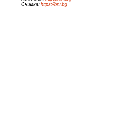
Снимка:
https://bnr.bg