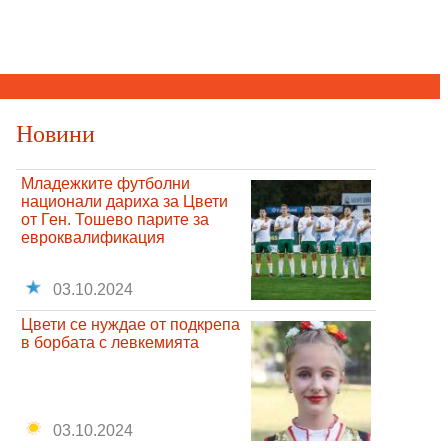
Новини
Младежките футболни
национали дариха за Цвети
от Ген. Тошево парите за
евроквалификация
03.10.2024
Цвети се нуждае от подкрепа
в борбата с левкемията
03.10.2024