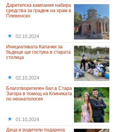
Дарителска кампания набира
средства за градеж на храм в
Плевенско
02.10.2024
Инициативата Капачки за
бъдеще ще гостува в старата
столица
02.10.2024
Благотворителен бал в Стара
Загора в помощ на Клиниката
по неонатология
01.10.2024
Деца и родители подариха