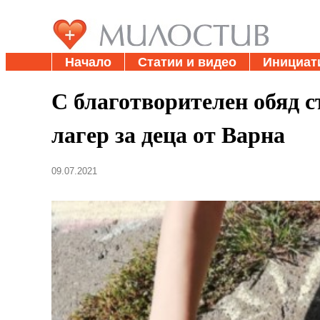
Начало
Статии и видео
Инициат
С благотворителен обяд с
лагер за деца от Варна
09.07.2021