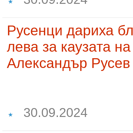
Русенци дариха бл
лева за каузата н
Александър Русев
30.09.2024