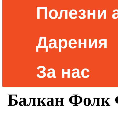
Полезни 
Дарения
За нас
Балкан Фолк Ф