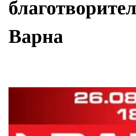
благотворите
Варна