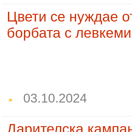
Цвети се нуждае о
борбата с левкеми
03.10.2024
Дарителска кампа