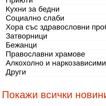
Приюти
Кухни за бедни
Социално слаби
Хора със здравословни пр
Затворници
Бежанци
Православни храмове
Алкохолно и наркозависими
Други
Покажи всички новин