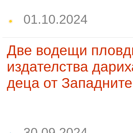
01.10.2024
Две водещи пловд
издателства дарих
деца от Западните
30.09.2024