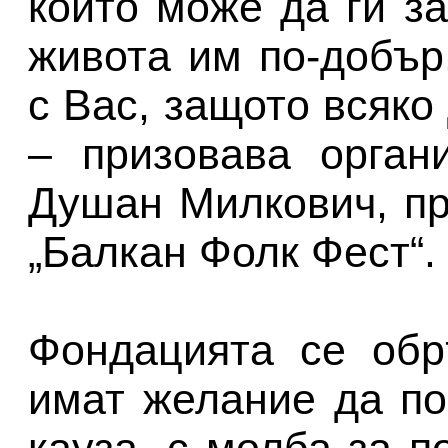
които може да ги з
живота им по-добър
с Вас, защото всяко
– призовава орган
Душан Милкович, п
„Балкан Фолк Фест“.
Фондацията се обр
имат желание да по
кауза, с молба за п