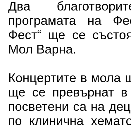
Два благотвори
програмата на Фе
Фест“ ще се състо
Мол Варна.
Концертите в мола 
ще се превърнат в
посветени са на дец
по клинична хемат