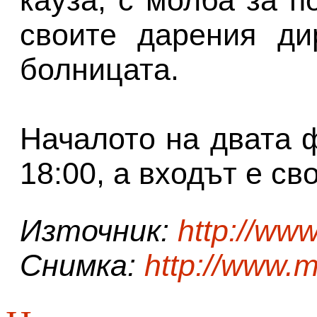
своите дарения ди
болницата.
Началото на двата 
18:00, а входът е св
Източник:
http://ww
Снимка:
http://www.m