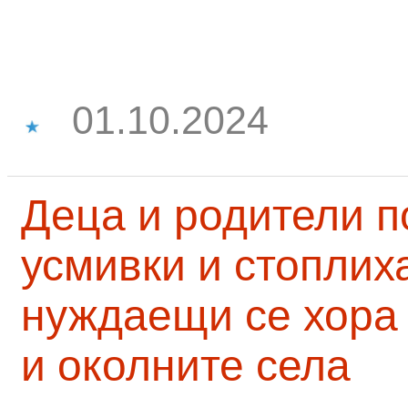
01.10.2024
Деца и родители 
усмивки и стоплих
нуждаещи се хора
и околните села