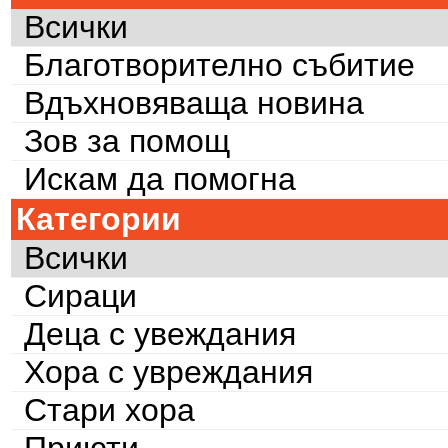
Всички
Благотворително събитие
Вдъхновяваща новина
Зов за помощ
Искам да помогна
Категории
Всички
Сираци
Деца с увеждания
Хора с увреждания
Стари хора