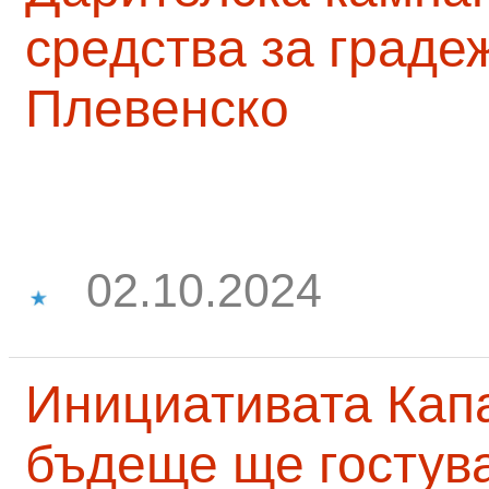
средства за граде
Плевенско
02.10.2024
Инициативата Капа
бъдеще ще гостува