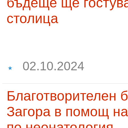
бъдеще ще гостува
столица
02.10.2024
Благотворителен б
Загора в помощ на
по неонатология