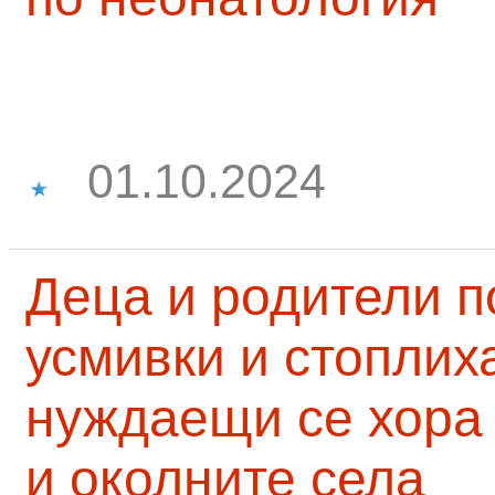
01.10.2024
Деца и родители 
усмивки и стоплих
нуждаещи се хора
и околните села