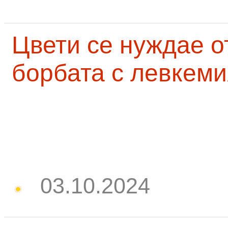
Цвети се нуждае о
борбата с левкеми
03.10.2024