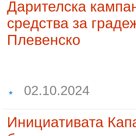
Дарителска кампа
средства за граде
Плевенско
02.10.2024
Инициативата Капа