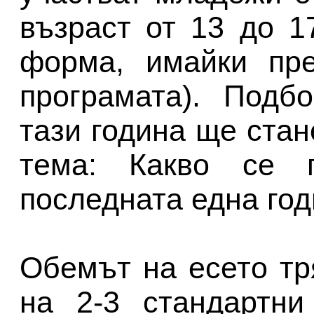
възраст от 13 до 1
форма, имайки пре
програмата). Подб
тази година ще стан
тема: Какво се 
последната една го
Обемът на есето тр
на 2-3 стандартни