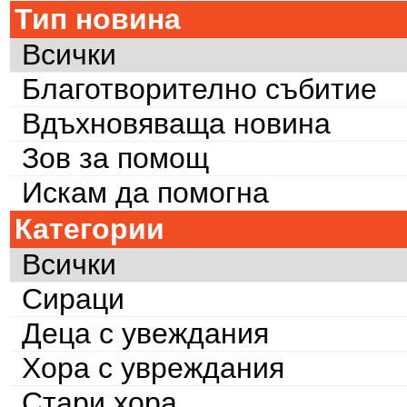
Тип новина
Всички
Благотворително събитие
Вдъхновяваща новина
Зов за помощ
Искам да помогна
Категории
Всички
Сираци
Деца с увеждания
Хора с увреждания
Стари хора