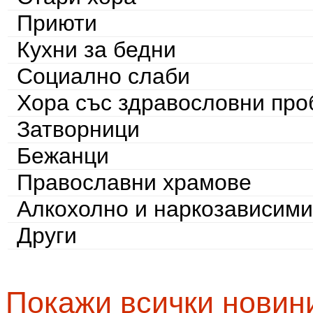
Приюти
Кухни за бедни
Социално слаби
Хора със здравословни пр
Затворници
Бежанци
Православни храмове
Алкохолно и наркозависими
Други
Покажи всички новин