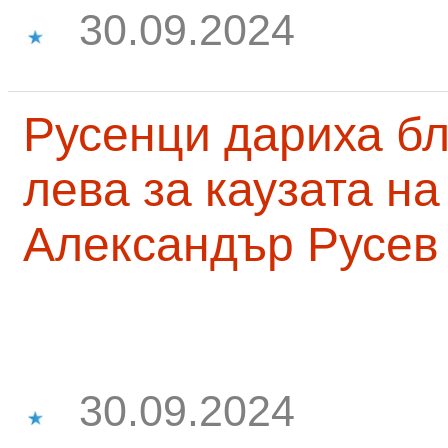
30.09.2024
Русенци дариха бл
лева за каузата н
Александър Русев
30.09.2024