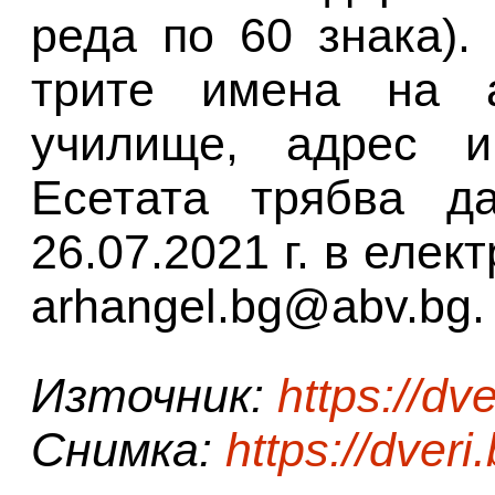
реда по 60 знака).
трите имена на ав
училище, адрес и
Есетата трябва д
26.07.2021 г. в елек
arhangel.bg@abv.bg.
Източник:
https://dve
Снимка:
https://dveri