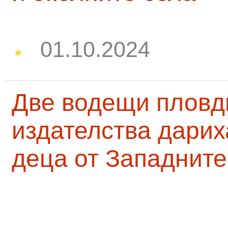
01.10.2024
Две водещи пловд
издателства дарих
деца от Западните