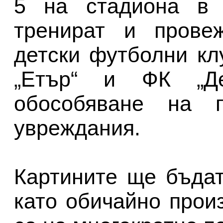
5 на стадиона в 
тренират и провеж
детски футболни кл
„Етър“ и ФК „Де
обособяване на 
увреждания.
Картините ще бъдат
като обичайно прои