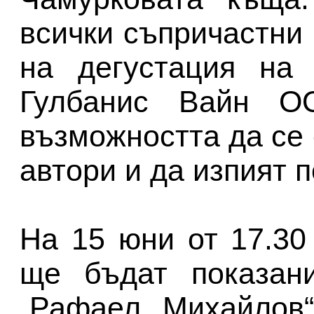
всички съпричастни 
на дегустация на
Гулбанис Вайн О
възможността да се
автори и да изпият п
На 15 юни от 17.30
ще бъдат показан
„Рафаел Михайлов“