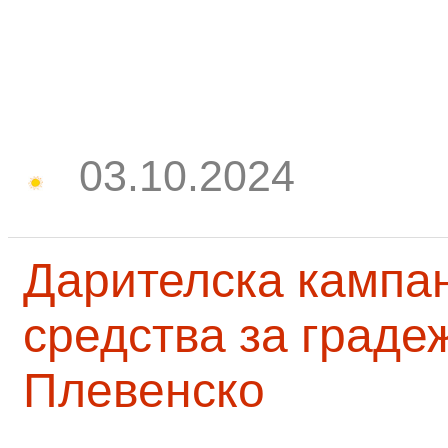
03.10.2024
Дарителска кампа
средства за граде
Плевенско