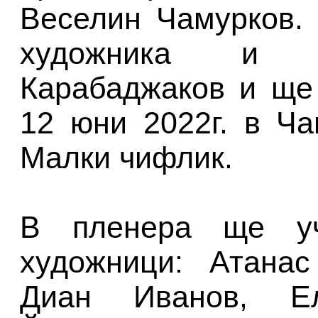
Веселин Чамурков.
художника и о
Карабаджаков и ще
12 юни 2022г. в Ч
Малки чифлик.
В пленера ще уч
художници: Атанас
Диан Иванов, Е