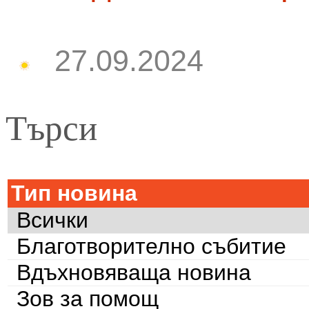
27.09.2024
Търси
Тип новина
Всички
Благотворително събитие
Вдъхновяваща новина
Зов за помощ