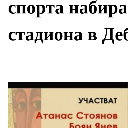
спорта набира
стадиона в Де