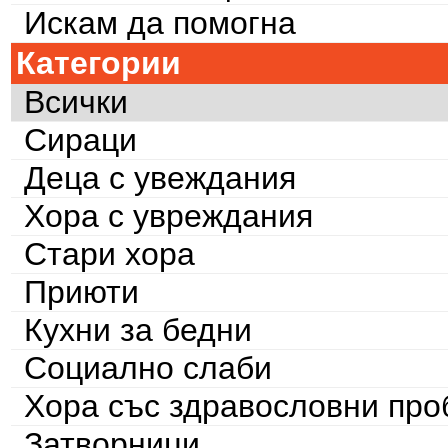
Искам да помогна
Категории
Всички
Сираци
Деца с увеждания
Хора с увреждания
Стари хора
Приюти
Кухни за бедни
Социално слаби
Хора със здравословни пр
Затворници