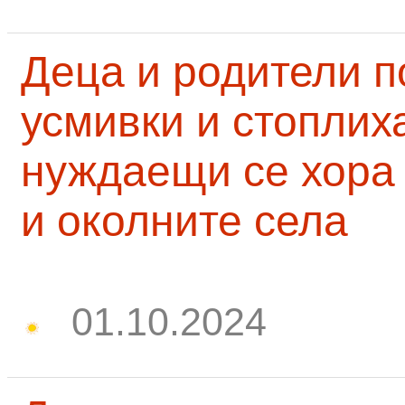
Деца и родители 
усмивки и стоплих
нуждаещи се хора
и околните села
01.10.2024