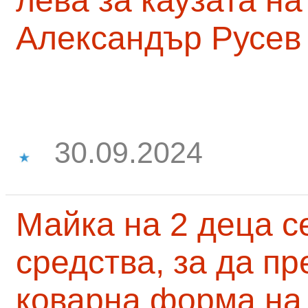
лева за каузата н
Александър Русев
30.09.2024
Майка на 2 деца с
средства, за да п
коварна форма на