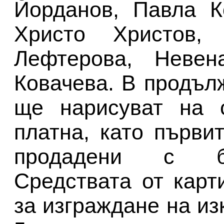
Йорданов, Павла К
Христо Христов,
Лефтерова, Неве
Ковачева. В продъл
ще нарисуват на 
платна, като първи
продадени с бл
Средствата от карт
за изграждане на из