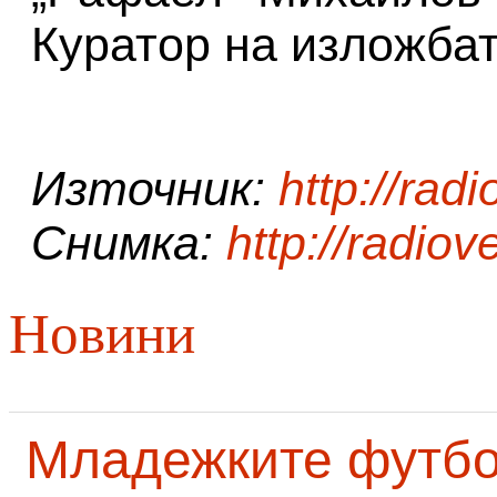
Куратор на изложбат
Източник:
http://rad
Снимка:
http://radio
Новини
Младежките футб