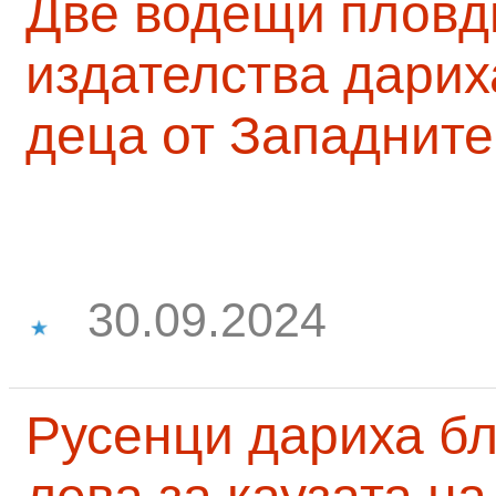
Две водещи пловд
издателства дарих
деца от Западните
30.09.2024
Русенци дариха бл