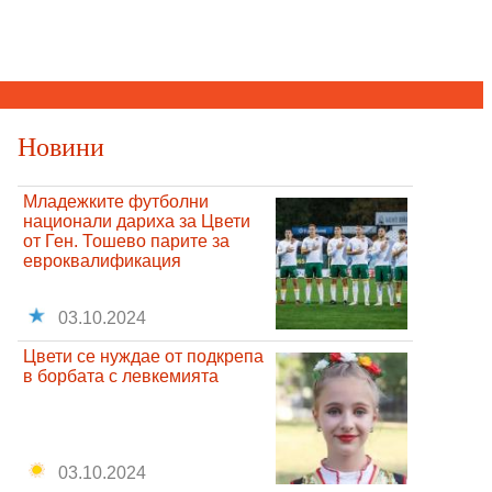
Новини
Младежките футболни
национали дариха за Цвети
от Ген. Тошево парите за
евроквалификация
03.10.2024
Цвети се нуждае от подкрепа
в борбата с левкемията
03.10.2024