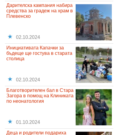
Дарителска кампания набира
средства за градеж на храм в
Плевенско
02.10.2024
Инициативата Капачки за
бъдеще ще гостува в старата
столица
02.10.2024
Благотворителен бал в Стара
Загора в помощ на Клиниката
по неонатология
01.10.2024
Деца и родители подариха