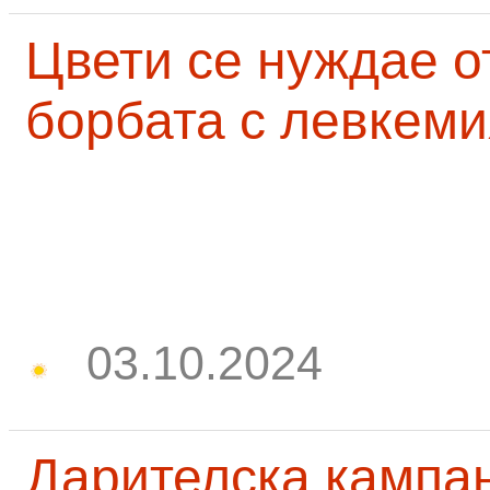
Цвети се нуждае о
борбата с левкеми
03.10.2024
Дарителска кампа