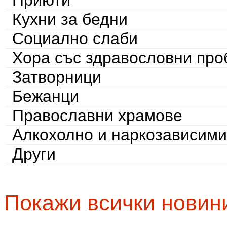
Кухни за бедни
Социално слаби
Хора със здравословни пр
Затворници
Бежанци
Православни храмове
Алкохолно и наркозависими
Други
Покажи всички новин