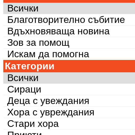
Всички
Благотворително събитие
Вдъхновяваща новина
Зов за помощ
Искам да помогна
Категории
Всички
Сираци
Деца с увеждания
Хора с увреждания
Стари хора
Приюти