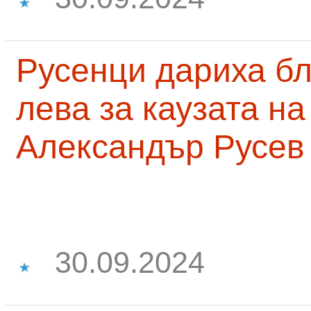
Русенци дариха бл
лева за каузата н
Александър Русев
30.09.2024