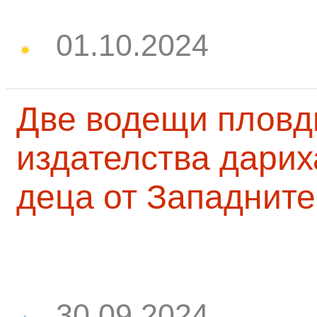
01.10.2024
Две водещи пловд
издателства дарих
деца от Западните
30.09.2024