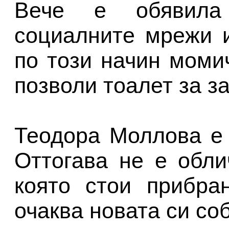
Вече е обявила
социалните мрежи 
по този начин моми
позволи тоалет за з
Теодора Моллова е 
Оттогава не е обли
която стои прибра
очаква новата си со