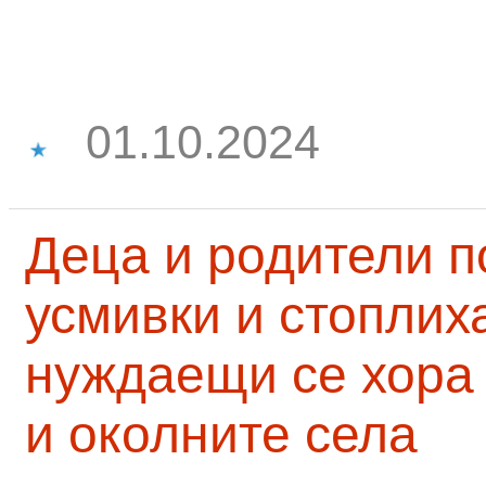
01.10.2024
Деца и родители 
усмивки и стоплих
нуждаещи се хора
и околните села