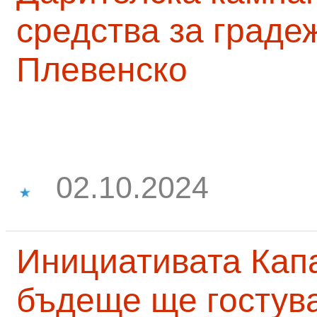
средства за граде
Плевенско
02.10.2024
Инициативата Капа
бъдеще ще гостува