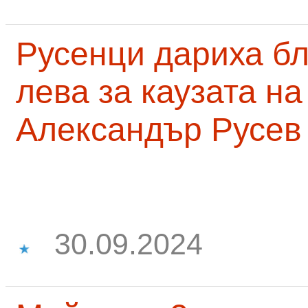
Русенци дариха бл
лева за каузата н
Александър Русев
30.09.2024