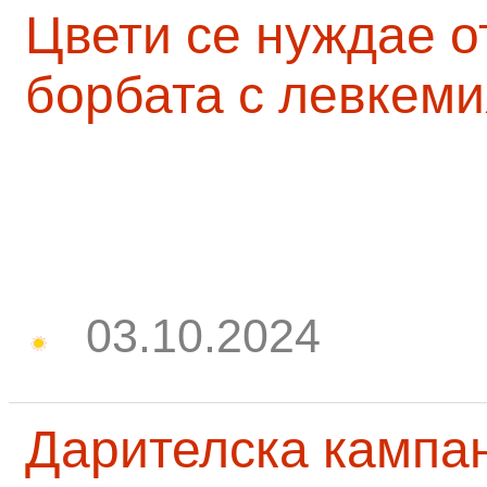
Цвети се нуждае о
борбата с левкеми
03.10.2024
Дарителска кампа