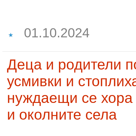
01.10.2024
Деца и родители 
усмивки и стоплих
нуждаещи се хора
и околните села