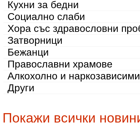
Кухни за бедни
Социално слаби
Хора със здравословни пр
Затворници
Бежанци
Православни храмове
Алкохолно и наркозависими
Други
Покажи всички новин