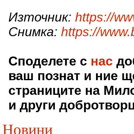
Източник:
https://w
Снимка:
https://www
Споделете с
нас
доб
ваш познат и ние щ
страниците на Мил
и други добротворц
Новини