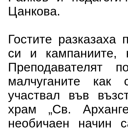
Цанкова.
Гостите разказаха 
си и кампаниите, 
Преподавателят п
малчуганите как 
участвал във възс
храм „Св. Арханг
необичаен начин с