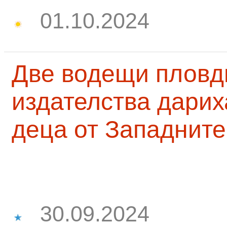
01.10.2024
Две водещи пловд
издателства дарих
деца от Западните
30.09.2024