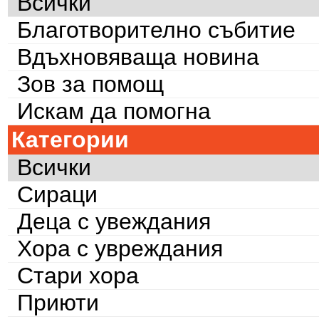
Всички
Благотворително събитие
Вдъхновяваща новина
Зов за помощ
Искам да помогна
Категории
Всички
Сираци
Деца с увеждания
Хора с увреждания
Стари хора
Приюти