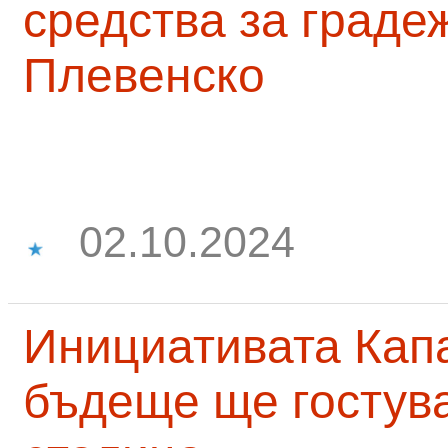
средства за граде
Плевенско
02.10.2024
Инициативата Капа
бъдеще ще гостува