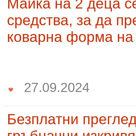
Майка на 2 деца с
средства, за да п
коварна форма на
27.09.2024
Безплатни преглед
гръбначни изкривя