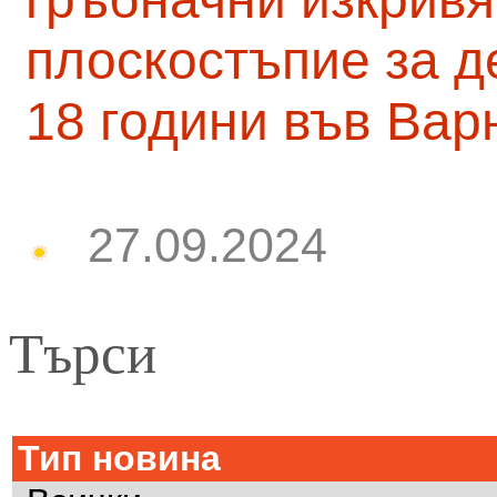
плоскостъпие за д
18 години във Вар
27.09.2024
Търси
Тип новина