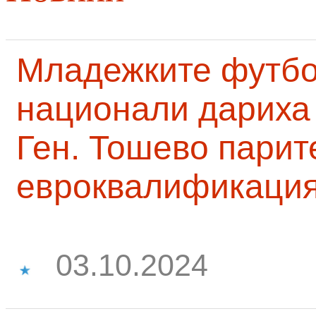
Младежките футб
национали дариха 
Ген. Тошево парит
евроквалификаци
03.10.2024