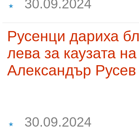
30.09.2024
Русенци дариха бл
лева за каузата н
Александър Русев
30.09.2024