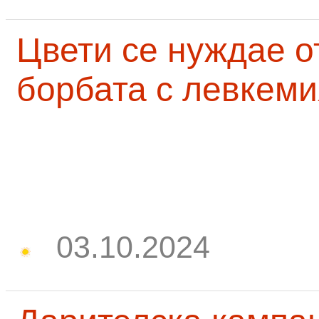
Цвети се нуждае о
борбата с левкеми
03.10.2024