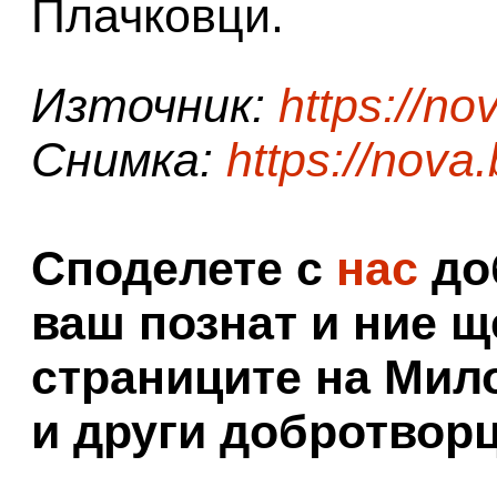
Плачковци.
Източник:
https://no
Снимка:
https://nova
Споделете с
нас
доб
ваш познат и ние щ
страниците на Мил
и други добротворц