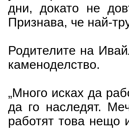
дни, докато не до
Признава, че най-тр
Родителите на Ивай
каменоделство.
„Много исках да раб
да го наследят. Ме
работят това нещо и