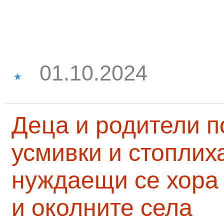
01.10.2024
Деца и родители 
усмивки и стоплих
нуждаещи се хора
и околните села