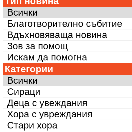
Тип новина
Всички
Благотворително събитие
Вдъхновяваща новина
Зов за помощ
Искам да помогна
Категории
Всички
Сираци
Деца с увеждания
Хора с увреждания
Стари хора