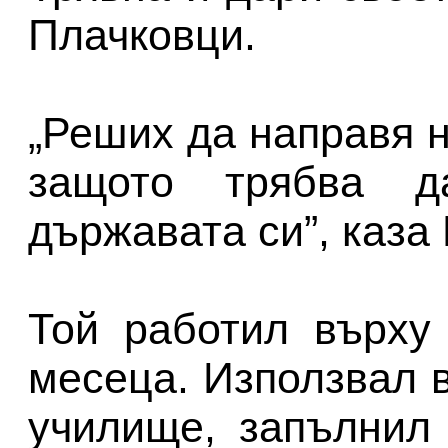
Плачковци.
„Реших да направя 
защото трябва 
държавата си”, каза
Той работил върху
месеца. Използвал 
училище, запълнил