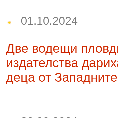
01.10.2024
Две водещи пловд
издателства дарих
деца от Западните