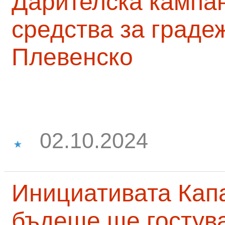
Дарителска кампа
средства за граде
Плевенско
02.10.2024
Инициативата Капа
бъдеще ще гостува