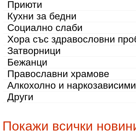
Приюти
Кухни за бедни
Социално слаби
Хора със здравословни пр
Затворници
Бежанци
Православни храмове
Алкохолно и наркозависими
Други
Покажи всички новин