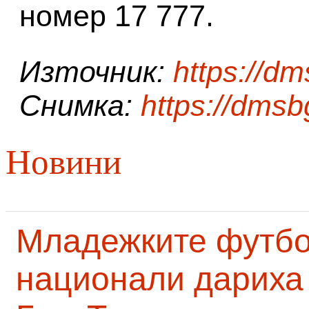
номер 17 777.
Източник:
https://d
Снимка:
https://dms
Новини
Младежките футб
национали дариха 