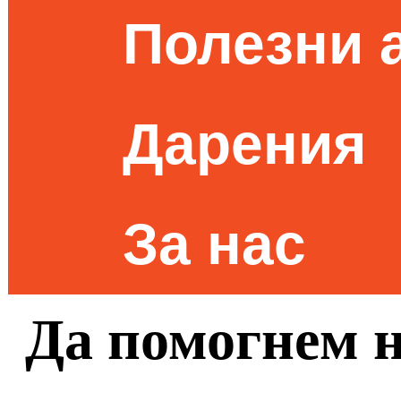
Полезни 
Дарения
За нас
Да помогнем 