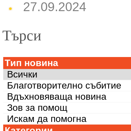
27.09.2024
Търси
Тип новина
Всички
Благотворително събитие
Вдъхновяваща новина
Зов за помощ
Искам да помогна
Категории