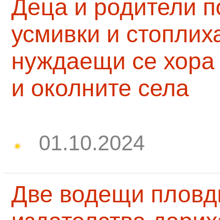
Деца и родители 
усмивки и стоплих
нуждаещи се хора
и околните села
01.10.2024
Две водещи пловд