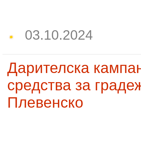
03.10.2024
Дарителска кампа
средства за граде
Плевенско