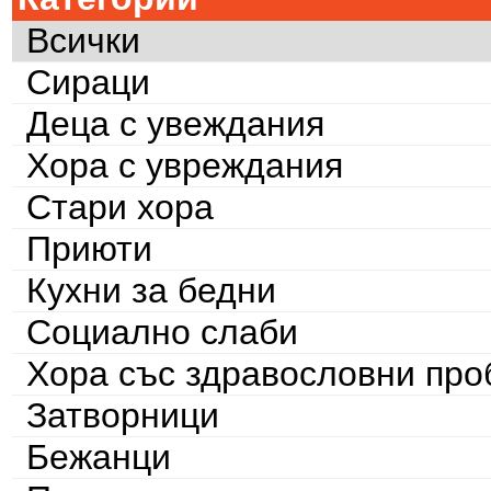
Всички
Сираци
Деца с увеждания
Хора с увреждания
Стари хора
Приюти
Кухни за бедни
Социално слаби
Хора със здравословни пр
Затворници
Бежанци