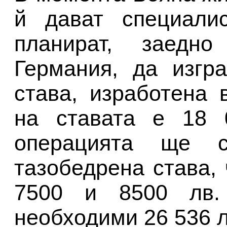
й дават специали
планират, заедн
Германия, да изгр
става, изработена 
на ставата е 18 
операцията ще 
тазобедрена става,
7500 и 8500 лв
необходими 26 536 л