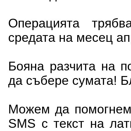
Операцията тряб
средата на месец ап
Бояна разчита на п
да събере сумата! Б
Можем да помогнем
SMS с текст на ла