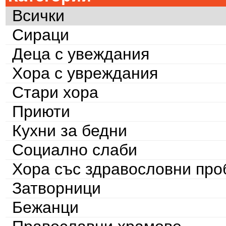
Всички
Сираци
Деца с увеждания
Хора с увреждания
Стари хора
Приюти
Кухни за бедни
Социално слаби
Хора със здравословни пр
Затворници
Бежанци