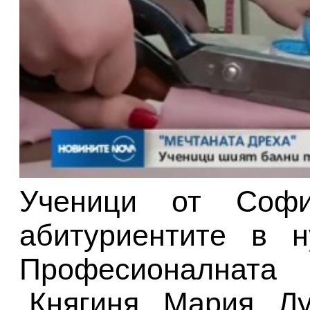
Ученици от Софи
абитуриентите в н
Професионалната 
„Княгиня Мария Л