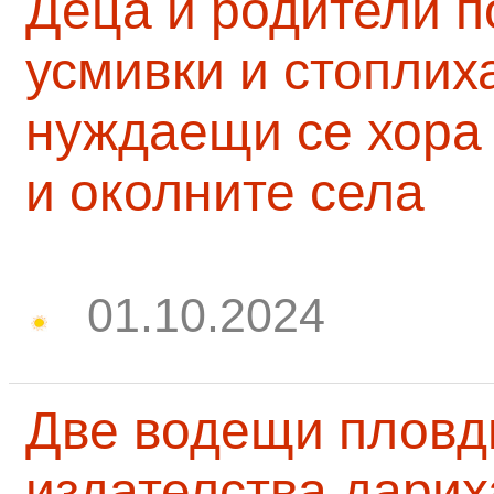
Деца и родители 
усмивки и стоплих
нуждаещи се хора
и околните села
01.10.2024
Две водещи пловд
издателства дарих