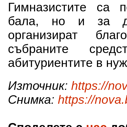
Гимназистите са 
бала, но и за д
организират благ
събраните сре
абитуриентите в нуж
Източник:
https://no
Снимка:
https://nova