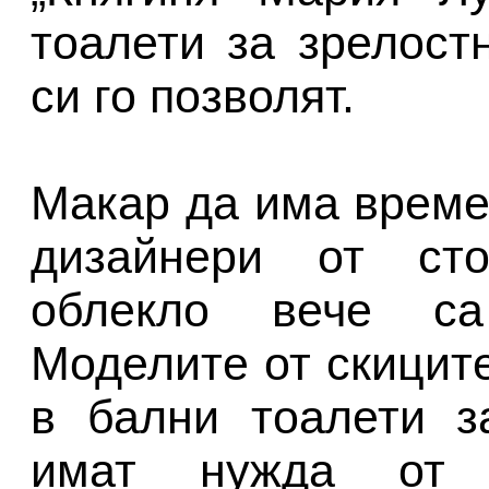
тоалети за зрелост
си го позволят.
Макар да има време
дизайнери от сто
облекло вече са
Моделите от скицит
в бални тоалети з
имат нужда от 