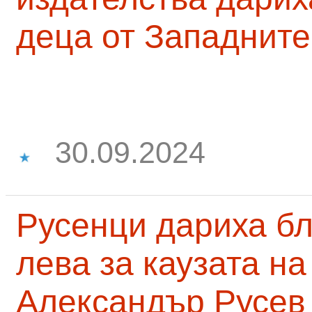
деца от Западните
30.09.2024
Русенци дариха бл
лева за каузата н
Александър Русев