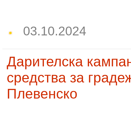
03.10.2024
Дарителска кампа
средства за граде
Плевенско