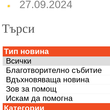
27.09.2024
Търси
Тип новина
Всички
Благотворително събитие
Вдъхновяваща новина
Зов за помощ
Искам да помогна
Категории