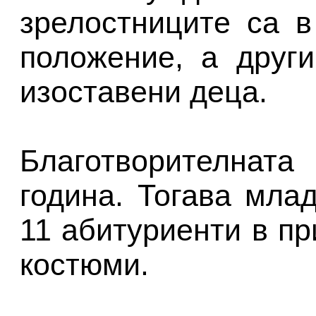
зрелостниците са 
положение, а друг
изоставени деца.
Благотворителната
година. Тогава мла
11 абитуриенти в пр
костюми.