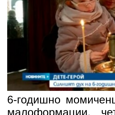
6-годишно момичен
малоформации, че