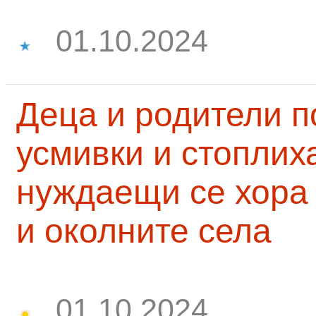
01.10.2024
Деца и родители 
усмивки и стоплих
нуждаещи се хора
и околните села
01.10.2024