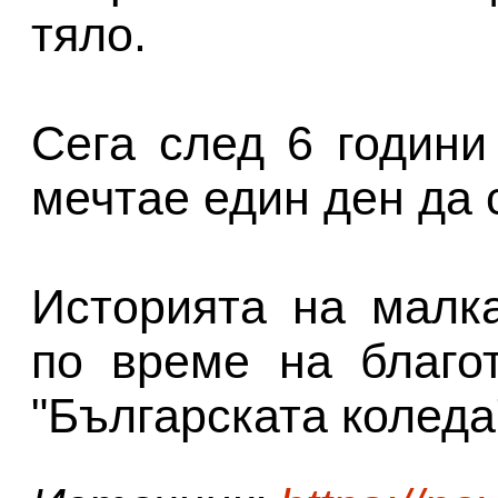
тяло.
Сега след 6 години
мечтае един ден да 
Историята на малк
по време на благо
"Българската коледа