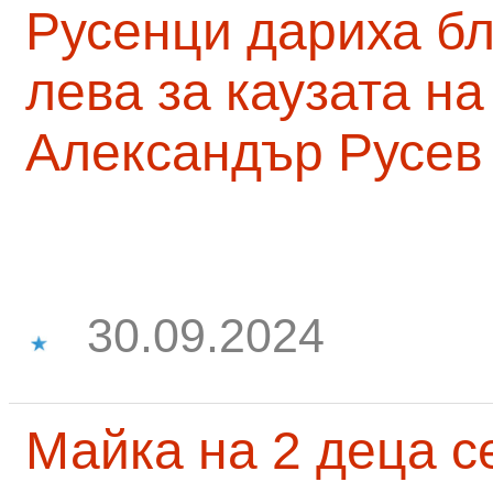
Русенци дариха бл
лева за каузата н
Александър Русев
30.09.2024
Майка на 2 деца с