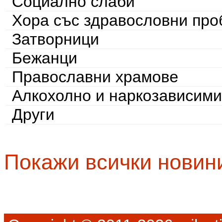
Социално слаби
Хора със здравословни пр
Затворници
Бежанци
Православни храмове
Алкохолно и наркозависими
Други
Покажи всички новин