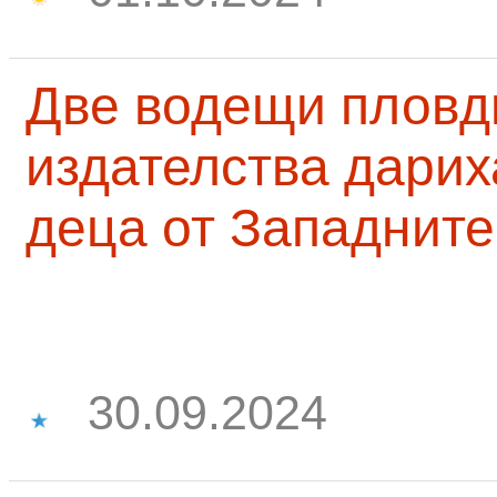
Две водещи пловд
издателства дарих
деца от Западните
30.09.2024