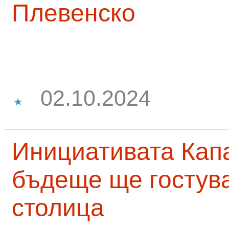
Плевенско
02.10.2024
Инициативата Капа
бъдеще ще гостува
столица