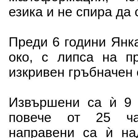
езика и не спира да 
Преди 6 години Янк
око, с липса на п
изкривен гръбначен 
Извършени са ѝ 9 
повече от 25 ча
направени са ѝ на