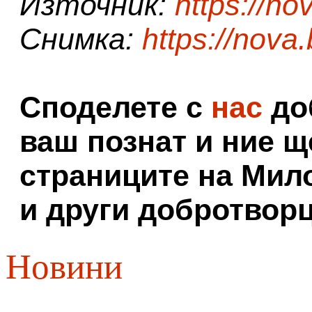
Източник:
https://no
Снимка:
https://nova
Споделете с
нас
доб
ваш познат и ние щ
страниците на Мил
и други добротворц
Новини