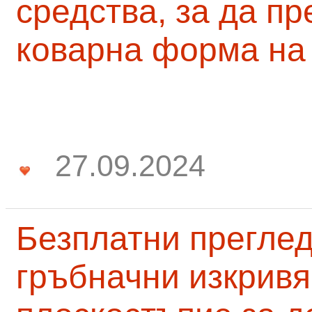
средства, за да п
коварна форма на
27.09.2024
Безплатни преглед
гръбначни изкривя