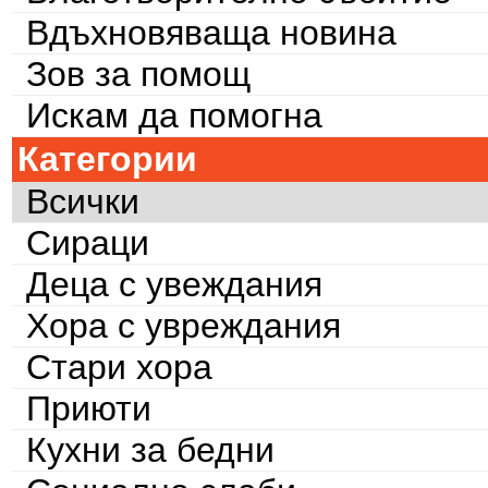
Вдъхновяваща новина
Зов за помощ
Искам да помогна
Категории
Всички
Сираци
Деца с увеждания
Хора с увреждания
Стари хора
Приюти
Кухни за бедни