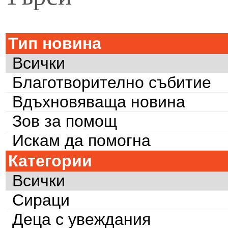
Тип новина
Всички
Благотворително събитие
Вдъхновяваща новина
Зов за помощ
Искам да помогна
Категории
Всички
Сираци
Деца с увеждания