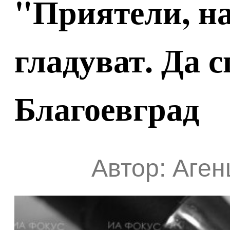
"Приятели, н
гладуват. Да с
Благоевград
Автор: Аген