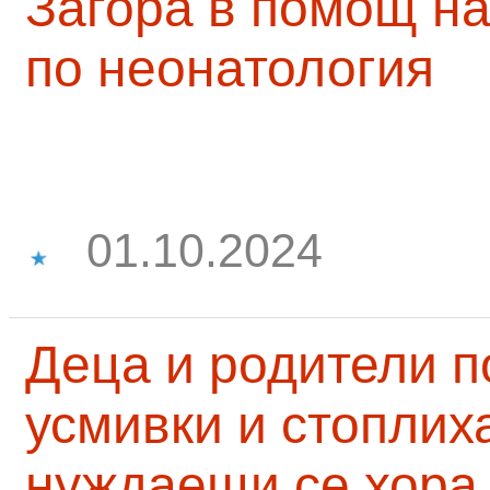
Загора в помощ на
по неонатология
01.10.2024
Деца и родители 
усмивки и стоплих
нуждаещи се хора