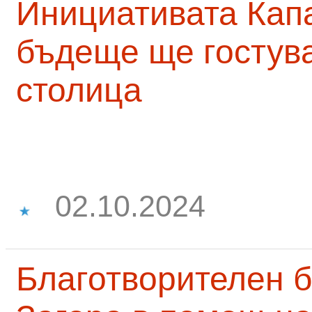
Инициативата Капа
бъдеще ще гостува
столица
02.10.2024
Благотворителен б