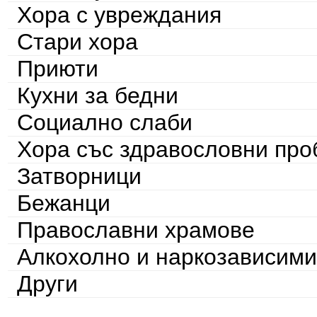
Хора с увреждания
Стари хора
Приюти
Кухни за бедни
Социално слаби
Хора със здравословни пр
Затворници
Бежанци
Православни храмове
Алкохолно и наркозависими
Други