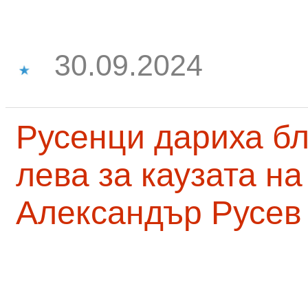
30.09.2024
Русенци дариха бл
лева за каузата н
Александър Русев