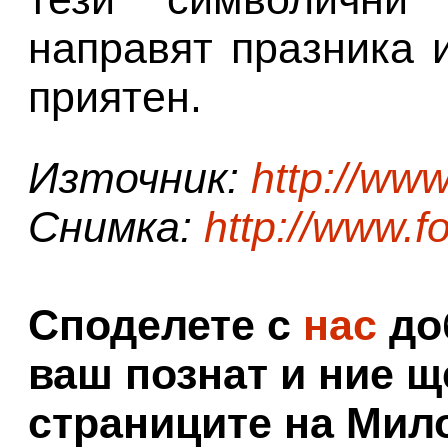
направят празника 
приятен.
Източник:
http://ww
Снимка:
http://www.f
Споделете с
нас
доб
ваш познат и ние щ
страниците на Мил