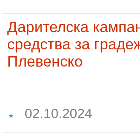
Дарителска кампа
средства за граде
Плевенско
02.10.2024