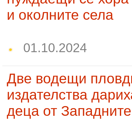
и околните села
01.10.2024
Две водещи пловд
издателства дарих
деца от Западните