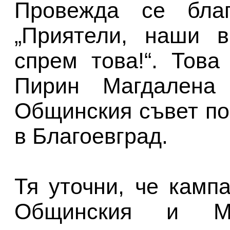
Провежда се благ
„Приятели, наши в
спрем това!“. Това
Пирин Магдалена 
Общинския съвет по
в Благоевград.
Тя уточни, че камп
Общинския и М