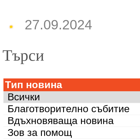
27.09.2024
Търси
Тип новина
Всички
Благотворително събитие
Вдъхновяваща новина
Зов за помощ