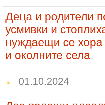
Деца и родители 
усмивки и стоплих
нуждаещи се хора
и околните села
01.10.2024