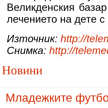
Великденския базар
лечението на дете с
Източник:
http://tel
Снимка:
http://teleme
Новини
Младежките футб