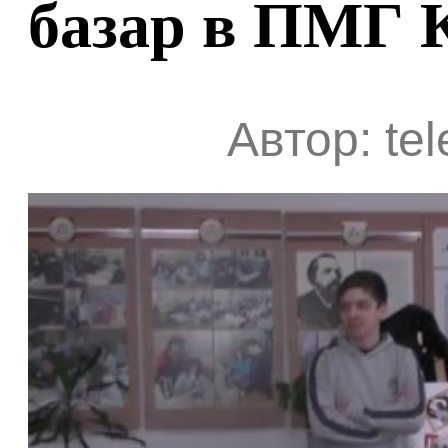
базар в ПМГ 
Автор: te