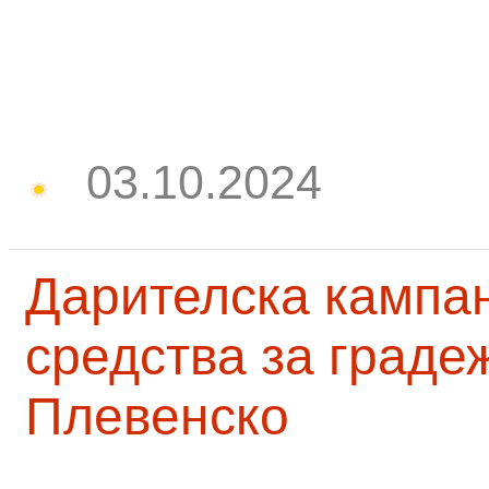
03.10.2024
Дарителска кампа
средства за граде
Плевенско