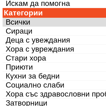
Искам да помогна
Категории
Всички
Сираци
Деца с увеждания
Хора с увреждания
Стари хора
Приюти
Кухни за бедни
Социално слаби
Хора със здравословни пр
Затворници