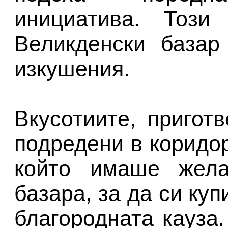
инициатива. Този
Великденски базар
изкушения.
Вкусотиите, пригот
подредени в коридор
който имаше жела
базара, за да си ку
благородната кауза