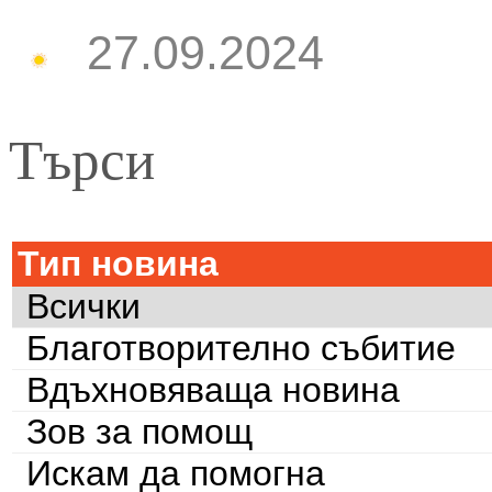
27.09.2024
Търси
Тип новина
Всички
Благотворително събитие
Вдъхновяваща новина
Зов за помощ
Искам да помогна