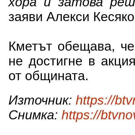
хора и затова реш
заяви Алекси Кесяко
Кметът обещава, че
не достигне в акци
от общината.
Източник:
https://bt
Снимка:
https://btvno