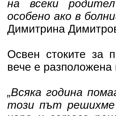
на всеки родител
особено ако в болн
Димитрина Димитро
Освен стоките за 
вече е разположена 
„Всяка година пома
този път решихме 