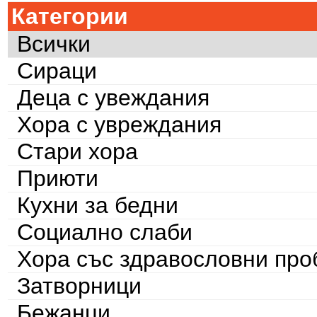
Категории
Всички
Сираци
Деца с увеждания
Хора с увреждания
Стари хора
Приюти
Кухни за бедни
Социално слаби
Хора със здравословни пр
Затворници
Бежанци