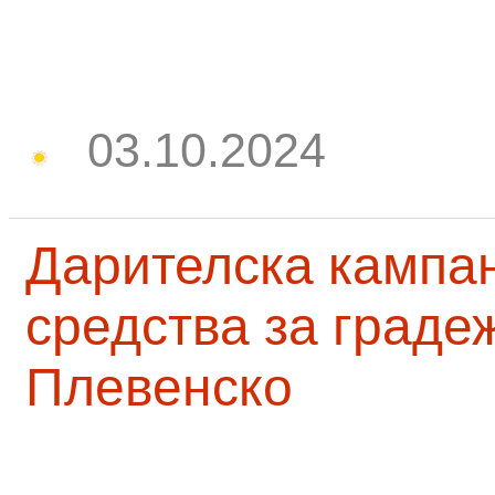
03.10.2024
Дарителска кампа
средства за граде
Плевенско