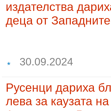
издателства дарих
деца от Западните
30.09.2024
Русенци дариха бл
лева за каузата н