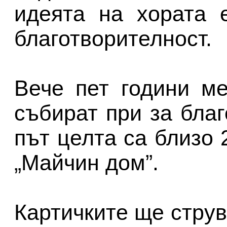
идеята на хората 
благотворителност.
Вече пет години м
събират при за благ
път целта са близо 
„Майчин дом”.
Картичките ще струва