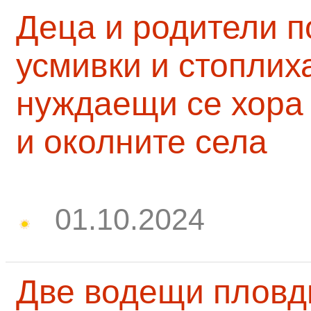
Деца и родители 
усмивки и стоплих
нуждаещи се хора
и околните села
01.10.2024
Две водещи пловд