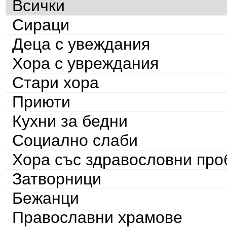
Всички
Сираци
Деца с увеждания
Хора с увреждания
Стари хора
Приюти
Кухни за бедни
Социално слаби
Хора със здравословни пр
Затворници
Бежанци
Православни храмове