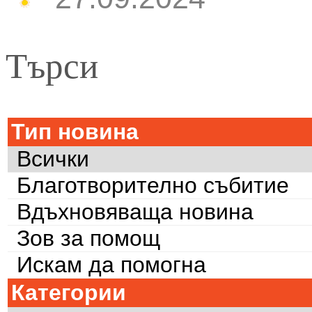
Търси
Тип новина
Всички
Благотворително събитие
Вдъхновяваща новина
Зов за помощ
Искам да помогна
Категории