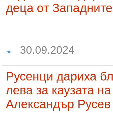
деца от Западните
30.09.2024
Русенци дариха бл
лева за каузата н
Александър Русев