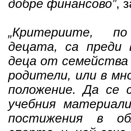
добре финансово”
, 
„Критериите, п
децата, са преди 
деца от семейства 
родители, или в м
положение. Да се 
учебния материали
постижения в об