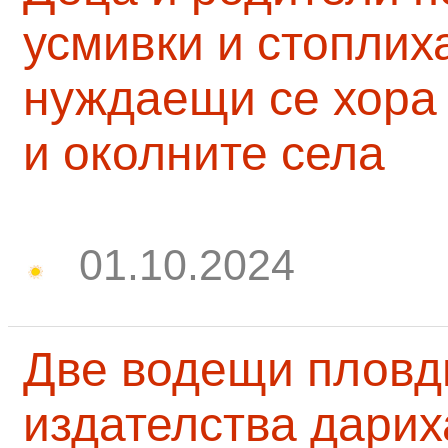
усмивки и стоплих
нуждаещи се хора
и околните села
01.10.2024
Две водещи пловд
издателства дарих