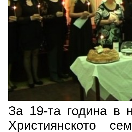
За 19-та година в 
Християнското се