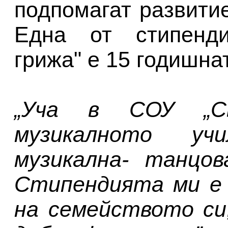
подпомагат развити
Една от стипенди
грижа" е 15 годишна
„Уча в СОУ „Св.
музикалното уч
музикална- танцов
Стипендията ми е 
на семейството си