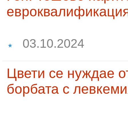
евроквалификаци
03.10.2024
Цвети се нуждае о
борбата с левкеми