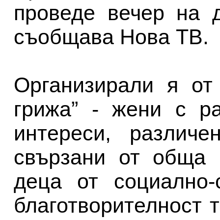
проведе вечер на 
съобщава Нова ТВ.
Организирали я от
грижа” - жени с р
интереси, различе
свързани от обща 
деца от социално-
благотворителност т