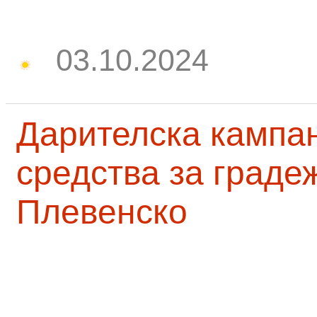
03.10.2024
Дарителска кампа
средства за граде
Плевенско