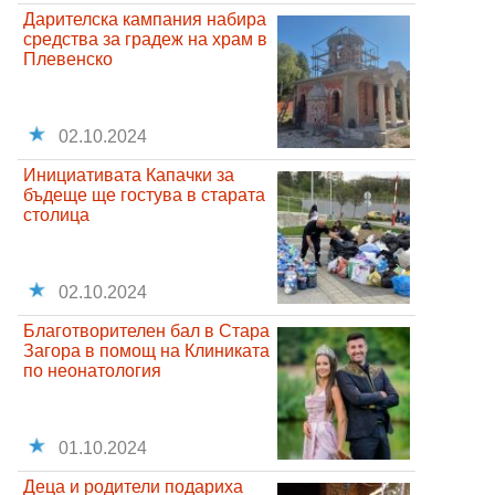
Дарителска кампания набира
средства за градеж на храм в
Плевенско
02.10.2024
Инициативата Капачки за
бъдеще ще гостува в старата
столица
02.10.2024
Благотворителен бал в Стара
Загора в помощ на Клиниката
по неонатология
01.10.2024
Деца и родители подариха