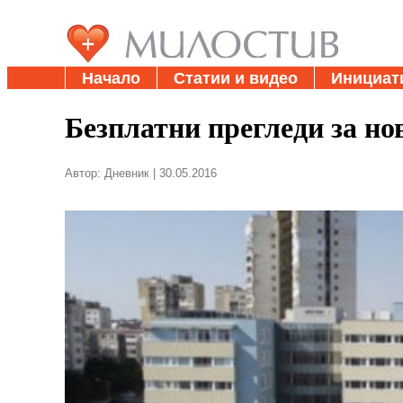
Начало
Статии и видео
Инициат
Безплатни прегледи за но
Автор: Дневник | 30.05.2016