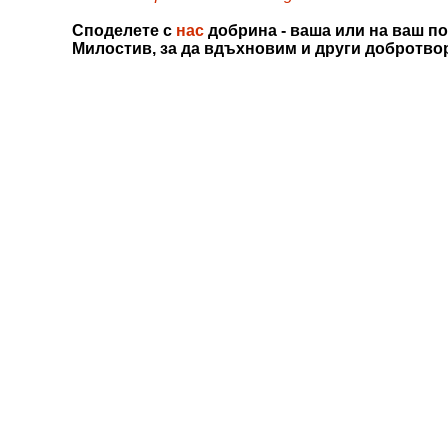
Споделете с
нас
добрина - ваша или на ваш по
Милостив, за да вдъхновим и други добротво