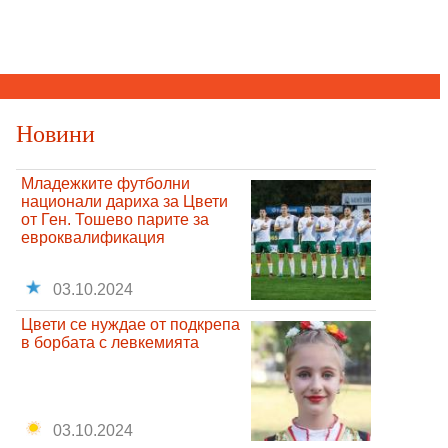
Новини
Младежките футболни
национали дариха за Цвети
от Ген. Тошево парите за
евроквалификация
03.10.2024
Цвети се нуждае от подкрепа
в борбата с левкемията
03.10.2024