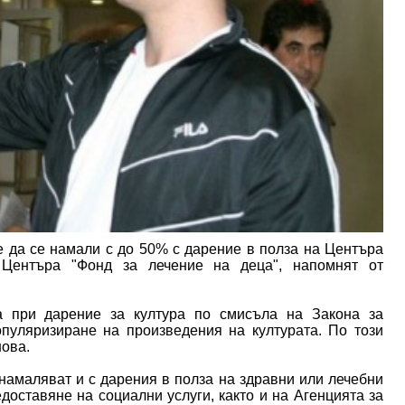
 да се намали с до 50% с дарение в полза на Центъра
 Центъра "Фонд за лечение на деца", напомнят от
а при дарение за култура по смисъла на Закона за
опуляризиране на произведения на културата. По този
нова.
 намаляват и с дарения в полза на здравни или лечебни
доставяне на социални услуги, както и на Агенцията за