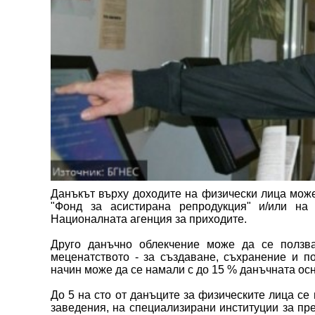
Данъкът върху доходите на физически лица може
"Фонд за асистирана репродукция" и/или на
Националната агенция за приходите.
Друго данъчно облекчение може да се ползв
меценатството - за създаване, съхранение и п
начин може да се намали с до 15 % данъчната ос
До 5 на сто от данъците за физическите лица се
заведения, на специализирани институции за пре