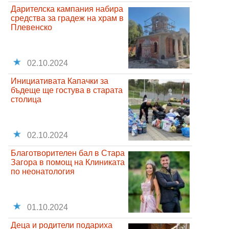
Дарителска кампания набира
средства за градеж на храм в
Плевенско
02.10.2024
Инициативата Капачки за
бъдеще ще гостува в старата
столица
02.10.2024
Благотворителен бал в Стара
Загора в помощ на Клиниката
по неонатология
01.10.2024
Деца и родители подариха