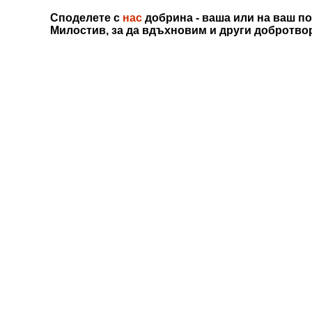
Споделете с
нас
добрина - ваша или на ваш по
Милостив, за да вдъхновим и други добротво