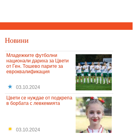
Новини
Младежките футболни
национали дариха за Цвети
от Ген. Тошево парите за
евроквалификация
03.10.2024
Цвети се нуждае от подкрепа
в борбата с левкемията
03.10.2024